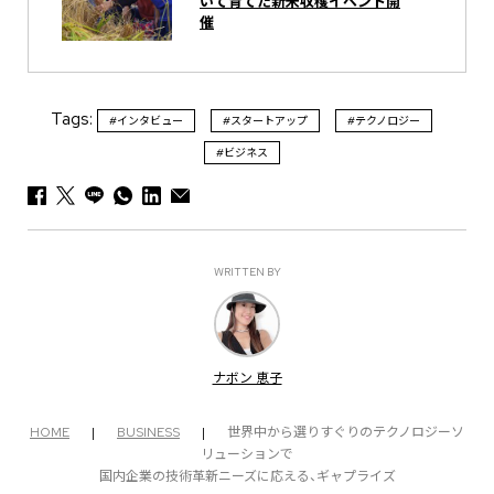
いて育てた新米収穫イベント開
催
Tags:
#インタビュー
#スタートアップ
#テクノロジー
#ビジネス
WRITTEN BY
ナボン 恵子
HOME
|
BUSINESS
|
世界中から選りすぐりのテクノロジーソ
リューションで
国内企業の技術革新ニーズに応える、ギャプライズ