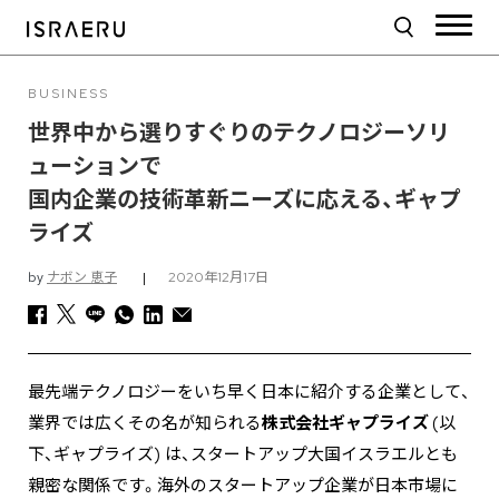
BUSINESS
世界中から選りすぐりのテクノロジーソリ
ューションで
国内企業の技術革新ニーズに応える、ギャプ
ライズ
by
ナボン 恵子
|
2020年12月17日
最先端テクノロジーをいち早く日本に紹介する企業として、
業界では広くその名が知られる
株式会社ギャプライズ
(以
下、ギャプライズ) は、スタートアップ大国イスラエルとも
親密な関係です。海外のスタートアップ企業が日本市場に