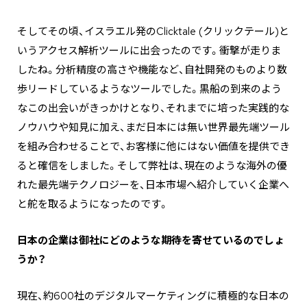
そしてその頃、イスラエル発のClicktale (クリックテール)と
いうアクセス解析ツールに出会ったのです。衝撃が走りま
したね。分析精度の高さや機能など、自社開発のものより数
歩リードしているようなツールでした。黒船の到来のよう
なこの出会いがきっかけとなり、それまでに培った実践的な
ノウハウや知見に加え、まだ日本には無い世界最先端ツール
を組み合わせることで、お客様に他にはない価値を提供でき
ると確信をしました。そして弊社は、現在のような海外の優
れた最先端テクノロジーを、日本市場へ紹介していく企業へ
と舵を取るようになったのです。
―――日本の企業は御社にどのような期待を寄せているのでしょ
うか？
現在、約600社のデジタルマーケティングに積極的な日本の