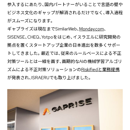
参入するにあたり、国内パートナーがいることで言語の壁や
ビジネス文化のギャップが解消されるだけでなく、導入過程
がスムーズになります。
ギャプライズは現在までSimliarWeb、
Monday.com
、
SISENSE、CHEQ、Yotpoをはじめ、イスラエルに研究開発の
拠点を置くスタートアップ企業の日本進出を数多くサポー
トしてきました。最近では、従来のルールベースによる不正
対策ツールとは一線を画す、画期的なAIの機械学習アルゴリ
ズムによる不正対策ソリューションの
Riskifiedと業務提携
が発表され、ISRAERUでも取り上げました。