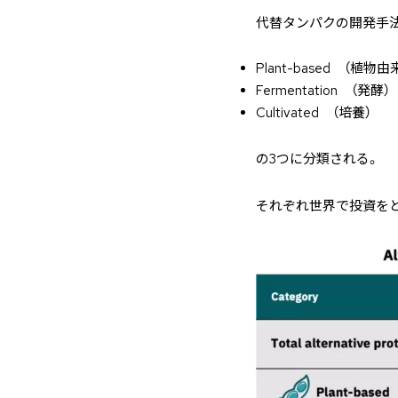
代替タンパクの開発手法
Plant-based （植物由
Fermentation （発酵）
Cultivated （培養）
の3つに分類される。
それぞれ世界で投資を