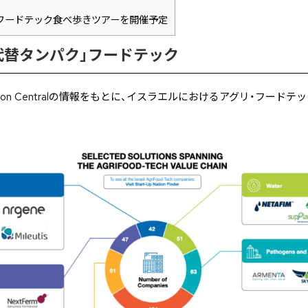
フードテック食べ歩きツアーを開催予定
代替タンパク」フードテック
 Nation Centralの情報をもとに、イスラエルにおけるアグリ・フー