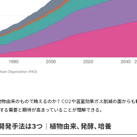
物由来のもので賄えるのか？ CO2や温室効果ガス削減の面から
対する需要と期待が高まっていることが理解できる。
開発手法は3つ｜植物由来、発酵、培養