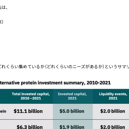
は、
来）
どれくらい集めているか（どれくらいのニーズがあるか）というサマ