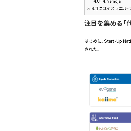
4.8.
14. Yemoja
5.
8月にはイスラエル・
注目を集める「
はじめに、Start-Up
された。