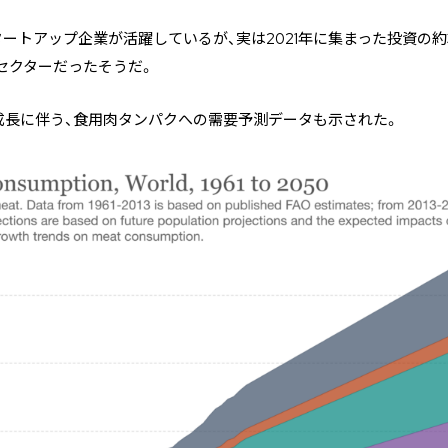
トアップ企業が活躍しているが、実は2021年に集まった投資の約3/4が、A
のセクターだったそうだ。
成長に伴う、食用肉タンパクへの需要予測データも示された。