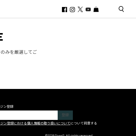
E
ツのみを厳選してご
ジン登録
ガジン登録における個人情報の取り扱いについて
について同意する
©2026 SivanS. All rights reserved