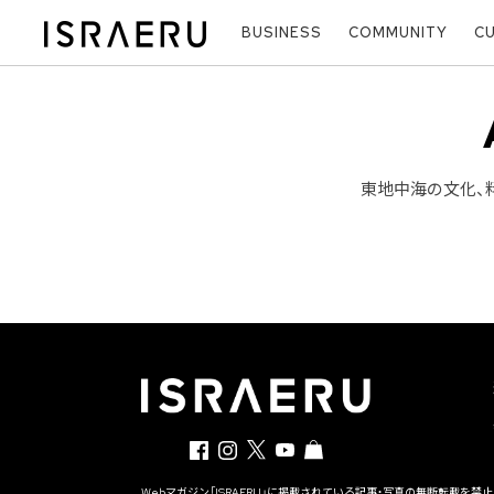
BUSINESS
COMMUNITY
C
東地中海の文化、
Webマガジン「ISRAERU」に掲載されている記事・写真の無断転載を禁