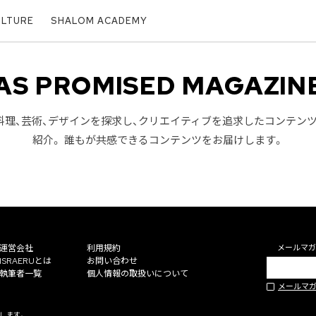
ULTURE
SHALOM ACADEMY
AS PROMISED MAGAZIN
料理、芸術、デザインを探求し、クリエイティブを追求したコンテン
紹介。 誰もが共感できるコンテンツをお届けします。
運営会社
利用規約
メールマガ
ISRAERUとは
お問い合わせ
執筆者一覧
個人情報の取扱いについて
メールマ
止します。