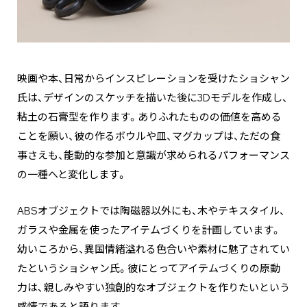
映画や本、日常からインスピレーションを受けたショシャン
氏は、デザインのスケッチを描いた後に3Dモデルを作成し、
粘土の石膏型を作ります。ありふれたものの価値を高める
ことを願い、彼の作るボウルや皿、マグカップは、ただの食
事さえも、能動的な参加と意識が求められるパフォーマンス
の一種へと変化します。
ABSオブジェクトでは陶磁器以外にも、木やテキスタイル、
ガラスや金属を使ったアイテムづくりを計画しています。
幼いころから、異国情緒溢れる色合いや素材に魅了されてい
たというショシャン氏。彼にとってアイテムづくりの原動
力は、親しみやすい独創的なオブジェクトを作りたいという