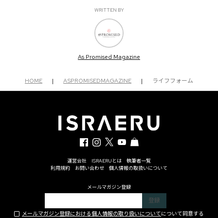
WRITTEN BY
As Promised Magazine
HOME
|
ASPROMISEDMAGAZINE
|
ライフフォーム
運営会社
ISRAERUとは
執筆者一覧
利用規約
お問い合わせ
個人情報の取扱いについて
メールマガジン登録
メールマガジン登録における個人情報の取り扱いについて
について同意する