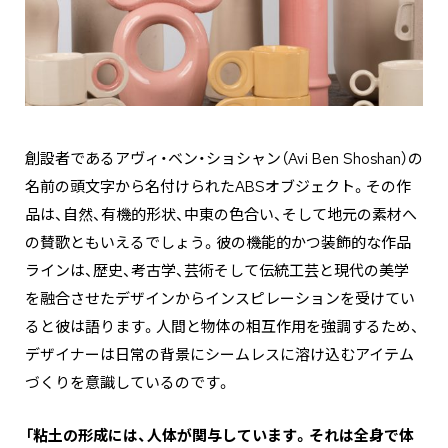
創設者であるアヴィ・ベン・ショシャン（Avi Ben Shoshan）の
名前の頭文字から名付けられたABSオブジェクト。その作
品は、自然、有機的形状、中東の色合い、そして地元の素材へ
の賛歌ともいえるでしょう。彼の機能的かつ装飾的な作品
ラインは、歴史、考古学、芸術そして伝統工芸と現代の美学
を融合させたデザインからインスピレーションを受けてい
ると彼は語ります。人間と物体の相互作用を強調するため、
デザイナーは日常の背景にシームレスに溶け込むアイテム
づくりを意識しているのです。
「粘土の形成には、人体が関与しています。それは全身で体