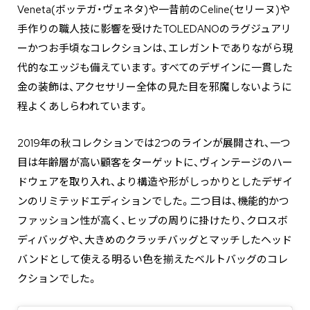
Veneta(ボッテガ・ヴェネタ)や一昔前のCeline(セリーヌ)や
手作りの職人技に影響を受けたTOLEDANOのラグジュアリ
ーかつお手頃なコレクションは、エレガントでありながら現
代的なエッジも備えています。すべてのデザインに一貫した
金の装飾は、アクセサリー全体の見た目を邪魔しないように
程よくあしらわれています。
2019年の秋コレクションでは2つのラインが展開され、一つ
目は年齢層が高い顧客をターゲットに、ヴィンテージのハー
ドウェアを取り入れ、より構造や形がしっかりとしたデザイ
ンのリミテッドエディションでした。二つ目は、機能的かつ
ファッション性が高く、ヒップの周りに掛けたり、クロスボ
ディバッグや、大きめのクラッチバッグとマッチしたヘッド
バンドとして使える明るい色を揃えたベルトバッグのコレ
クションでした。