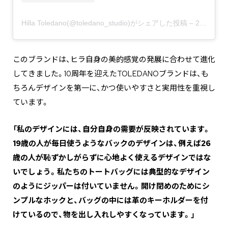
Hilla Toledano(@toledano_studio)がシェアした投稿
–
2020年 1月月13日午前1時53分PST
このブランドは、ヒラ自身の美的感覚の発展に合わせて進化
してきました。10周年を迎えたTOLEDANOブランドは、も
ちろんデザインを第一に、かつ使いやすさと実用性を重視し
ています。
「私のデザインには、自分自身の需要が反映されています。
19歳の人が毎日使うようなバックのデザインは、例えば26
歳の人が恥ずかしがらずに心地よく使えるデザインではな
いでしょう。私たちのトートバッグには典型的なデザイン
のようにジッパーは付いていません。開け閉めのためにシ
ンプルなホックと、バッグの中には革のキーホルダーを付
けているので、物を出し入れしやすくなっています。」