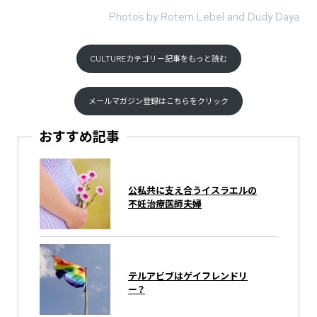
Photos by Rotem Lebel and Dudy Daya
CULTUREカテゴリー記事をもっと読む
メールマガジン登録はこちらをクリック
おすすめ記事
公私共に支え合うイスラエルの
不妊治療医師夫婦
テルアビブはゲイフレンドリ
ー？