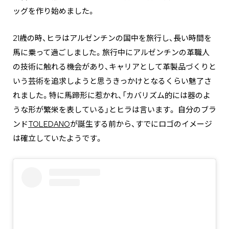
ッグを作り始めました。
21歳の時、ヒラはアルゼンチンの国中を旅行し、長い時間を
馬に乗って過ごしました。旅行中にアルゼンチンの革職人
の技術に触れる機会があり、キャリアとして革製品づくりと
いう芸術を追求しようと思うきっかけとなるくらい魅了さ
れました。特に馬蹄形に惹かれ、「カバリズム的には器のよ
うな形が繁栄を表している」とヒラは言います。 自分のブラ
ンド
TOLEDANO
が誕生する前から、すでにロゴのイメージ
は確立していたようです。