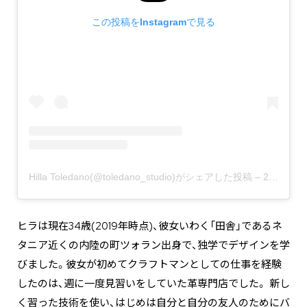
この投稿をInstagramで見る
Hilla Toledano(@toledano_studio)がシェアした投稿
–
2020年 9月月13日午前7時58分PDT
ヒラは現在34歳(2019年時点)、彼女いわく「田舎」であるネ
タニア近くの内陸の町ツォラン出身で、独学でデザインを学
びました。彼女が初めてクラフトマンとしての仕事を経験
したのは、週に一度見習いをしていた革専門店でした。 新し
く習った技術を使い、はじめは自分と自分の友人のためにバ