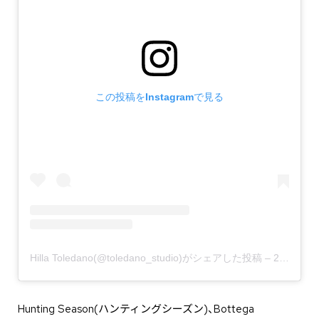
この投稿をInstagramで見る
Hilla Toledano(@toledano_studio)がシェアした投稿
–
2019年11月月29日午前3時07分PST
Hunting Season(ハンティングシーズン)、Bottega