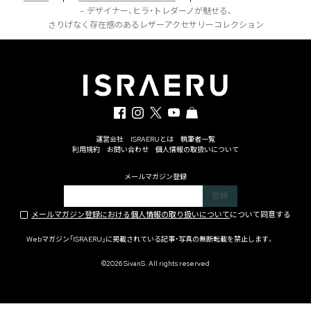
– デザイナー、ヒラ・トレダーノが魅せる、
さりげなく存在感のあるレザーアクセサリーコレクション
運営会社
ISRAERUとは
執筆者一覧
利用規約
お問い合わせ
個人情報の取扱いについて
メールマガジン登録
メールマガジン登録における個人情報の取り扱いについて
について同意する
Webマガジン「ISRAERU」に掲載されている記事・写真の無断転載を禁止します。
©2026 SivanS. All rights reserved