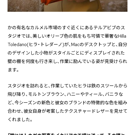
かの有名なカルメル市場のすぐ近くにあるテルアビブのス
タジオでは、美しいオリーブ色の肌をもち可憐で華奢なHilla
Toledano(ヒラ・トレダーノ)が、Macのデスクトップと、自分
のデザインした小物がスタイルごとにディスプレイされた
壁の棚を何度も行き来し、作業に励んでいる姿が見受けられ
ます。
スタジオを訪れると、作業していたヒラは鉄のスツールから
飛び降り、モルトンブラウン、ハニーやティール、バニラな
ど、今シーズンの新色と彼女のブランドの特徴的な色を組み
合わせ、彼女自身が考案したテクスチャードレザーを見せて
くれました。