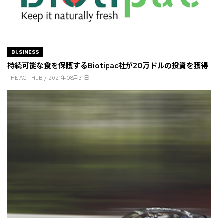
BUSINESS
持続可能な食を保護するBiotipac社が20万ドルの投資を獲得
THE ACT HUB / 2021年08月31日