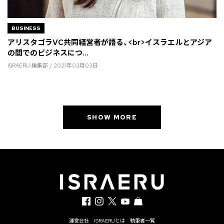
BUSINESS
アリスタゴラVC共同経営者が語る、<br>イスラエルとアジア
の間でのビジネスにつ...
ISRAERU 編集部 / 2021年03月03日
SHOW MORE
運営会社
ISRAERUとは
執筆者一覧