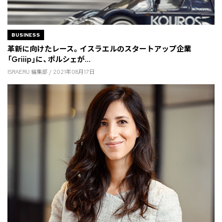
BUSINESS
革新に向けたレース。イスラエルのスタートアップ企業
「Griiip」に、ポルシェが...
ISRAERU 編集部 / 2021年08月17日