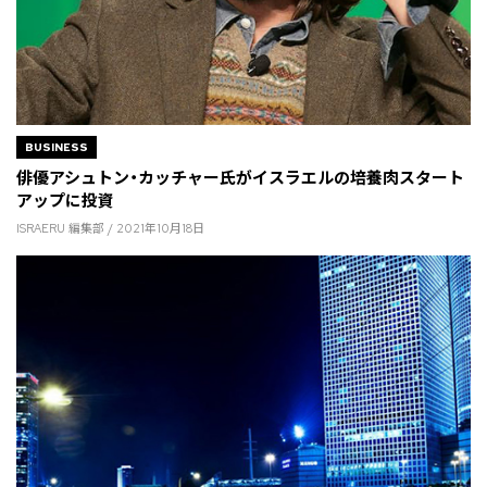
BUSINESS
俳優アシュトン・カッチャー氏がイスラエルの培養肉スタート
アップに投資
ISRAERU 編集部 / 2021年10月18日