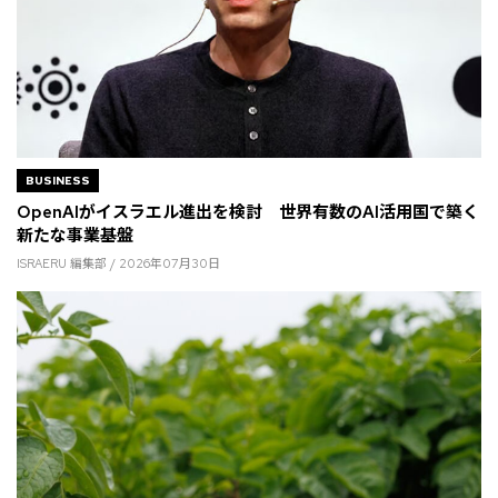
BUSINESS
OpenAIがイスラエル進出を検討 世界有数のAI活用国で築く
新たな事業基盤
ISRAERU 編集部 / 2026年07月30日