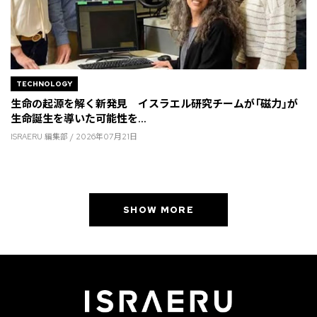
TECHNOLOGY
生命の起源を解く新発見 イスラエル研究チームが「磁力」が
生命誕生を導いた可能性を...
ISRAERU 編集部 / 2026年07月21日
SHOW MORE