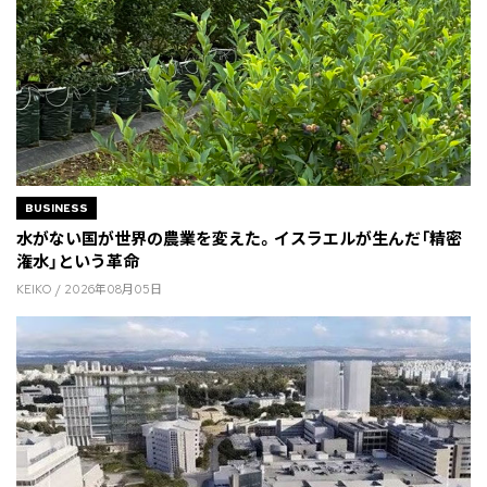
BUSINESS
水がない国が世界の農業を変えた。イスラエルが生んだ「精密
潅水」という革命
KEIKO / 2026年08月05日