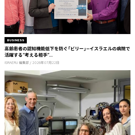
BUSINESS
高齢患者の認知機能低下を防ぐ「ビリー」—イスラエルの病院で
活躍する“考える相手”...
ISRAERU 編集部 / 2026年07月22日