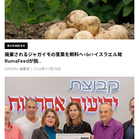
BUSINESS
廃棄されるジャガイモの茎葉を飼料へ<br>イスラエル発
RumaFeedが挑...
ISRAERU 編集部 / 2026年07月28日