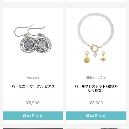
Ascopa
Shlomit Ofir
ハーモニー サークル ピアス
パールブレスレット（取り外
し可能な...
¥
8,900
¥
6,600
商品を見る
商品を見る