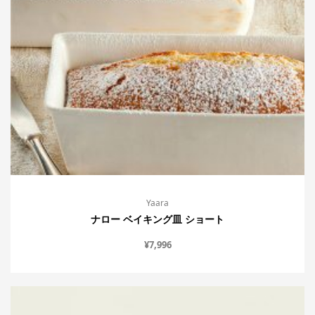
Yaara
ナロー ベイキング皿 ショート
¥
7,996