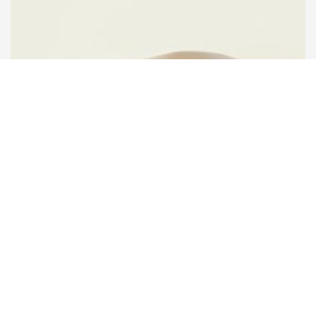
Yaara
オーバル ボナペティ