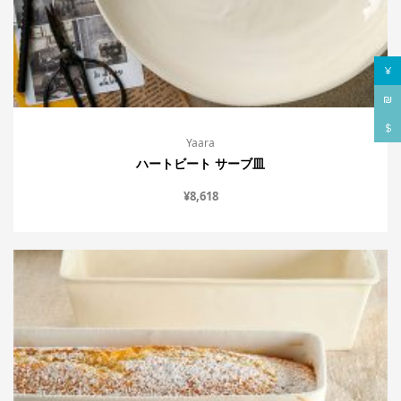
¥
₪
$
Yaara
ハートビート サーブ皿
¥
8,618