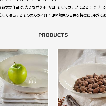
な彼女の作品は、大きなボウル、お皿、そしてカップに至るまで、非
美しく演出するその柔らかく輝く卵の殻色の白色を特徴に、郊外に
。
PRODUCTS