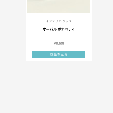
インテリア・グッズ
オーバル ボナペティ
¥
8,618
商品を見る