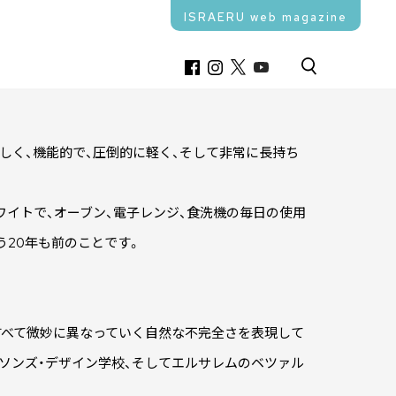
ISRAERU web magazine
わち、美しく、機能的で、圧倒的に軽く、そして非常に長持ち
イトで、オーブン、電子レンジ、食洗機の毎日の使用
う20年も前のことです。
すべて微妙に異なっていく自然な不完全さを表現して
ソンズ・デザイン学校、そしてエルサレムのベツァル