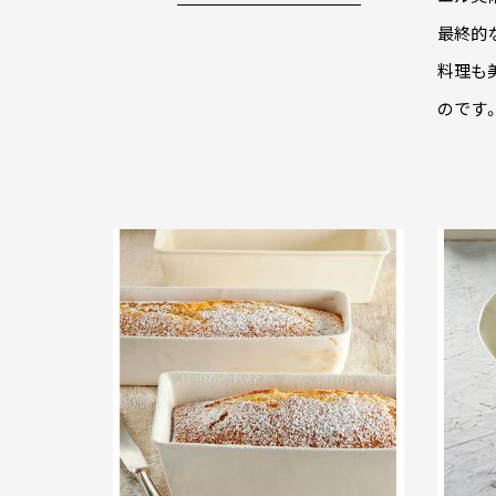
最終的
料理も
のです