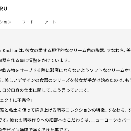
ション
フード
アート
a Nir Kachlonは、彼女の愛する現代的なクリーム色の陶器、すな
陶器を作る事に情熱をかけています。
や飲み物をサーブする際に邪魔にならないようソフトなクリームホワ
る、美しいデザインの食器のシリーズを彼女が手がけ始めたのは、も
aは、自分自身の仕事に関して、こう言っています。
フェクトに不完全」
、窯と粘土を使って焼き上げる陶器コレクションの特徴、すなわち、
です。彼女の陶器作りへの細部へのこだわりは、ニューヨークのパー
術デザイン学院で学んできた事です。