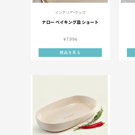
インテリア・グッズ
ナロー ベイキング皿 ショート
¥
7,996
商品を見る