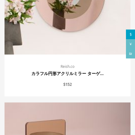
$
¥
₪
Reish.co
カラフル円形アクリルミラー ターゲ...
$
152