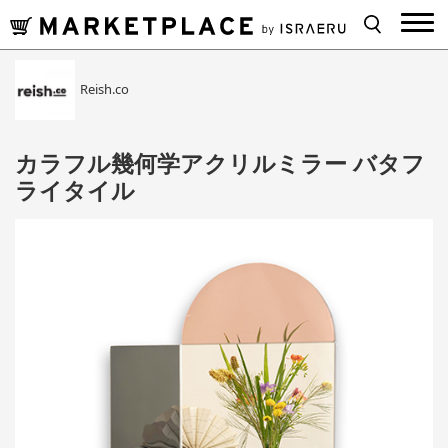
Reish.co
カラフル幾何学アクリルミラー バタフ
ライタイル