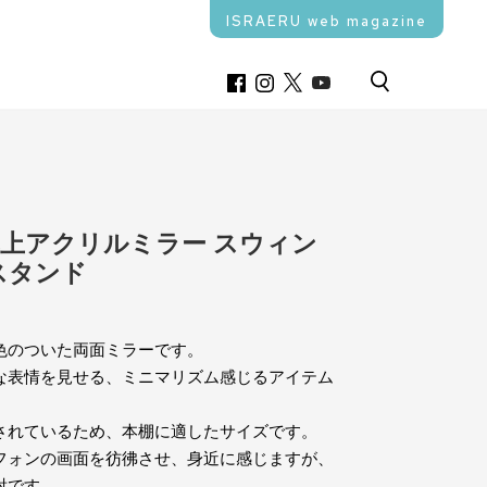
ISRAERU web magazine
上アクリルミラー スウィン
スタンド
色のついた両面ミラーです。
な表情を見せる、ミニマリズム感じるアイテム
されているため、本棚に適したサイズです。
フォンの画面を彷彿させ、身近に感じますが、
射です。