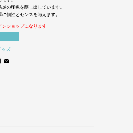
鳥足の印象を醸し出しています。
屋に個性とセンスを与えます。
インショップになります
グッズ