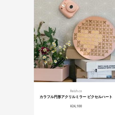
Reish.co
カラフル円形アクリルミラー ピクセルハート
¥
24,100