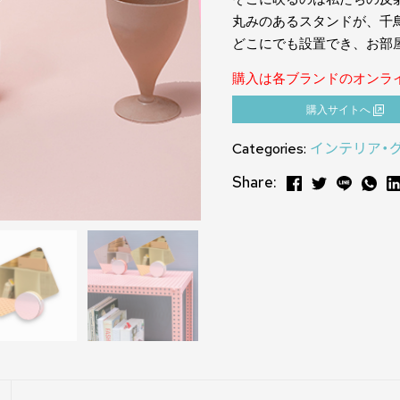
丸みのあるスタンドが、千
どこにでも設置でき、お部
購入は各ブランドのオンラ
購⼊サイトへ
Categories:
インテリア・
Share: