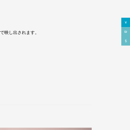
¥
んで映し出されます。
₪
$