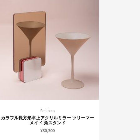
Reish.co
カラフル長方形卓上アクリルミラー ツリーマー
メイド 角スタンド
¥
30,300