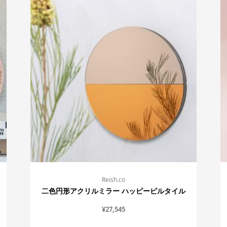
Reish.co
二色円形アクリルミラー ハッピーピルタイル
¥
27,545