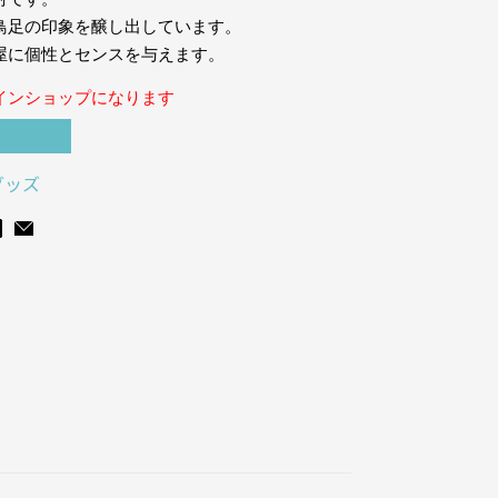
鳥足の印象を醸し出しています。
屋に個性とセンスを与えます。
インショップになります
グッズ