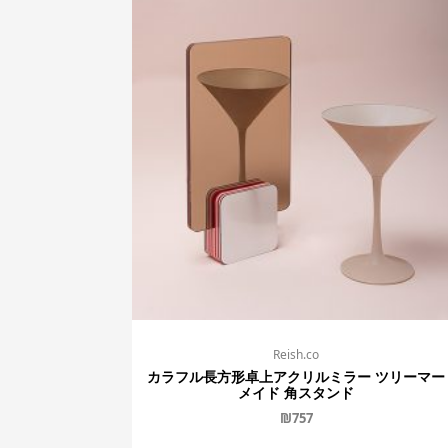
Reish.co
カラフル長方形卓上アクリルミラー ツリーマー
メイド 角スタンド
₪
757