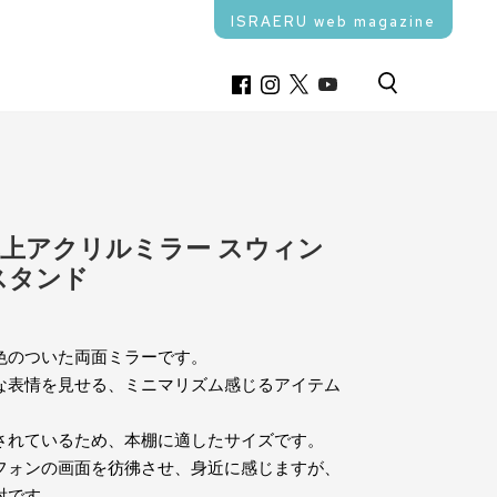
ISRAERU web magazine
上アクリルミラー スウィン
スタンド
色のついた両面ミラーです。
な表情を見せる、ミニマリズム感じるアイテム
されているため、本棚に適したサイズです。
フォンの画面を彷彿させ、身近に感じますが、
射です。