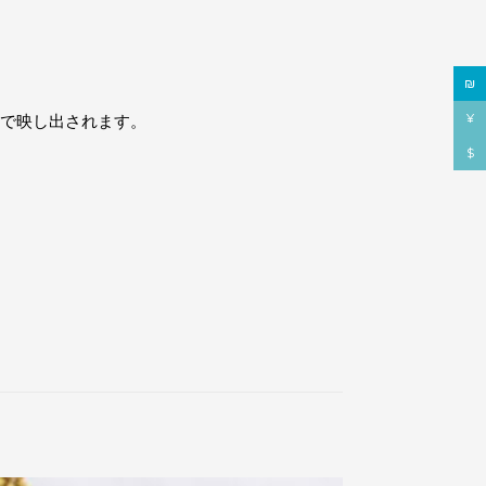
₪
んで映し出されます。
¥
$