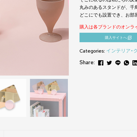
丸みのあるスタンドが、千
どこにでも設置でき、お部
購入は各ブランドのオンラ
購⼊サイトへ
Categories:
インテリア・
Share: