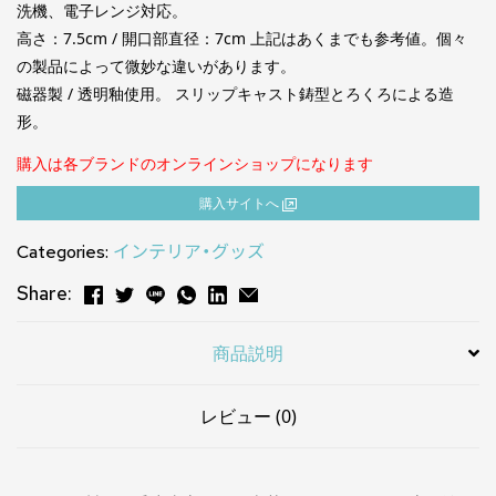
洗機、電子レンジ対応。
高さ：7.5cm / 開口部直径：7cm 上記はあくまでも参考値。個々
の製品によって微妙な違いがあります。
磁器製 / 透明釉使用。 スリップキャスト鋳型とろくろによる造
形。
購入は各ブランドのオンラインショップになります
購⼊サイトへ
Categories:
インテリア・グッズ
Share:
商品説明
レビュー (0)