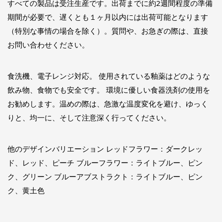
すべての製品は受注生産です。出荷までに約2週間程度の準備
期間が必要で、遅くとも１ヶ月以内には出荷可能となります
（特別な事情の場合を除く）。質問や、お急ぎの際は、直接
お問い合わせください。
食洗機、電子レンジ対応。 使用されている釉薬はどのような
飲み物、食物でも安全です。 環境に優しい食器洗剤の使用を
お勧めします。温めの際は、急激な温度変化を避け、ゆっく
りと、均一に、そして注意深く行ってください。
他のデザインバリエーション レッドフラワー：ダークレッ
ド、レッド、ピーチ ブルーフラワー：ライトブルー、ピン
ク、グリーン ブルーアブストラクト：ライトブルー、ピン
ク、黄土色