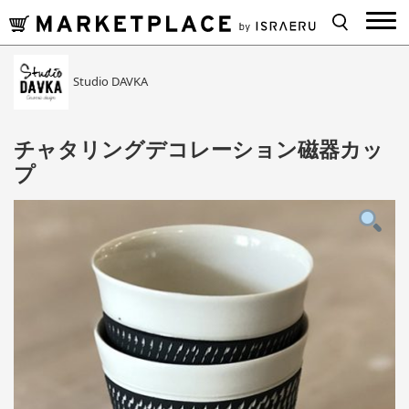
Studio DAVKA
チャタリングデコレーション磁器カッ
プ