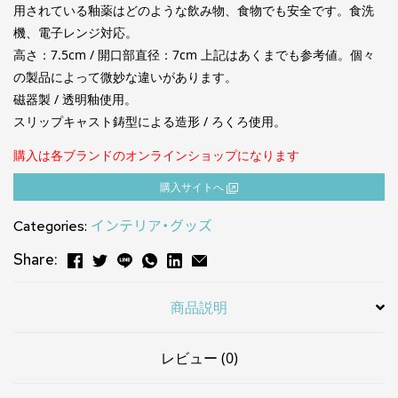
用されている釉薬はどのような飲み物、食物でも安全です。食洗
機、電子レンジ対応。
高さ：7.5cm / 開口部直径：7cm 上記はあくまでも参考値。個々
の製品によって微妙な違いがあります。
磁器製 / 透明釉使用。
スリップキャスト鋳型による造形 / ろくろ使用。
購入は各ブランドのオンラインショップになります
購⼊サイトへ
Categories:
インテリア・グッズ
Share:
商品説明
レビュー (0)