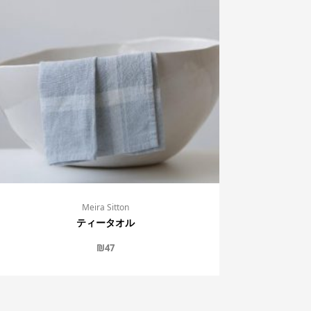
Meira Sitton
ティータオル
₪
47