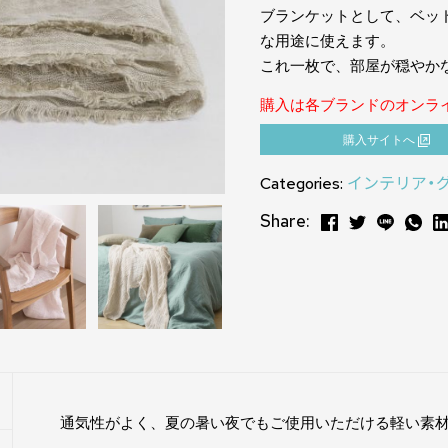
ブランケットとして、ベッ
な用途に使えます。
これ一枚で、部屋が穏やか
購入は各ブランドのオンラ
購⼊サイトへ
Categories:
インテリア・
Share:
通気性がよく、夏の暑い夜でもご使用いただける軽い素