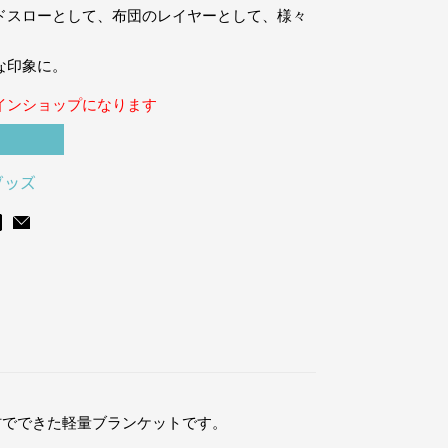
ドスローとして、布団のレイヤーとして、様々
な印象に。
インショップになります
グッズ
材でできた軽量ブランケットです。