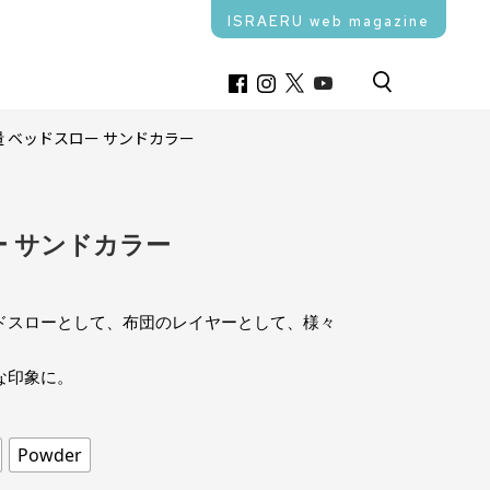
ISRAERU web magazine
量 ベッドスロー サンドカラー
ー サンドカラー
ドスローとして、布団のレイヤーとして、様々
な印象に。
Powder