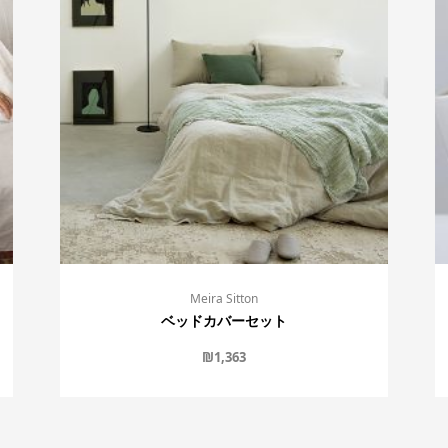
Meira Sitton
ベッドカバーセット
₪
1,363