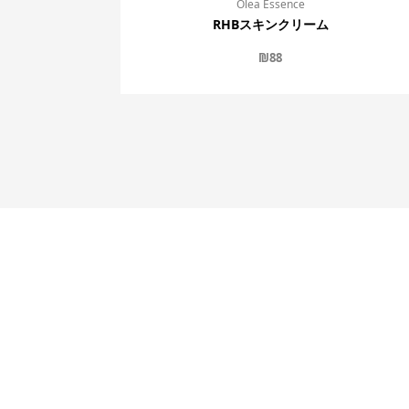
Olea Essence
RHBスキンクリーム
₪
88