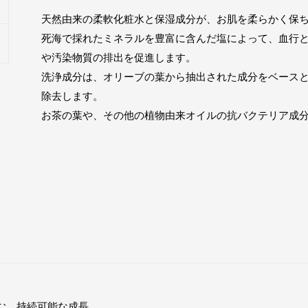
天然由来の柔軟化粧水と保湿成分が、お肌を柔らかく保
死海で採れたミネラルを豊富に含んだ塩によって、血行
や汚染物質の排出を促進します。
洗浄成分は、オリーブの葉から抽出された成分をベース
除去します。
お茶の葉や、その他の植物由来オイルの抗バクテリア成
む、持続可能な成長