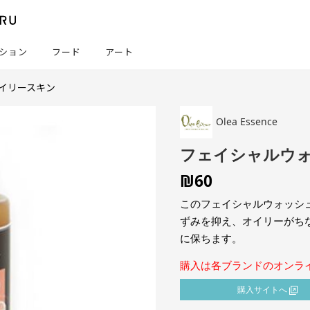
ション
フード
アート
オイリースキン
Olea Essence
フェイシャルウォ
₪
60
このフェイシャルウォッシ
ずみを抑え、オイリーがち
に保ちます。
購入は各ブランドのオンラ
購⼊サイトへ