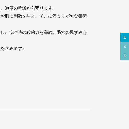
ち、過度の乾燥から守ります。
とお肌に刺激を与え、そこに溜まりがちな毒素
とし、洗浄時の殺菌力を高め、毛穴の黒ずみを
₪
¥
分を含みます。
$