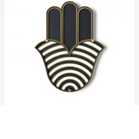
Umasqu
ハムサ #4 壁掛けアート