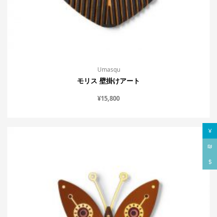
Umasqu
モリス 壁掛けアート
¥
15,800
¥
₪
$