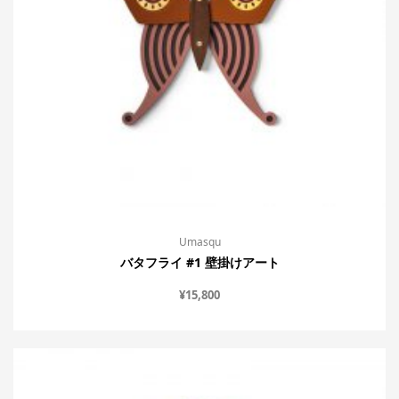
Umasqu
バタフライ #1 壁掛けアート
¥
15,800