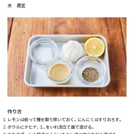
水 適宜
作り方
レモンは絞って種を取り除いておく。にんにくはすりおろす。
ボウルにテヒナ、１、をいれ泡立て器で混ぜる。