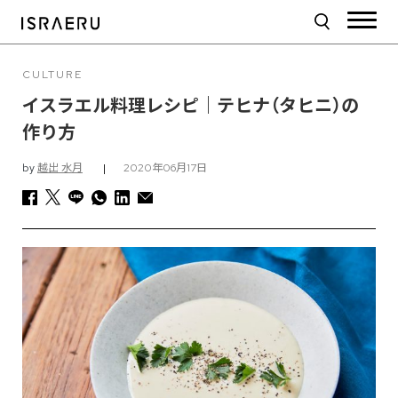
CULTURE
イスラエル料理レシピ｜テヒナ（タヒニ）の
作り方
by
越出 水月
|
2020年06月17日