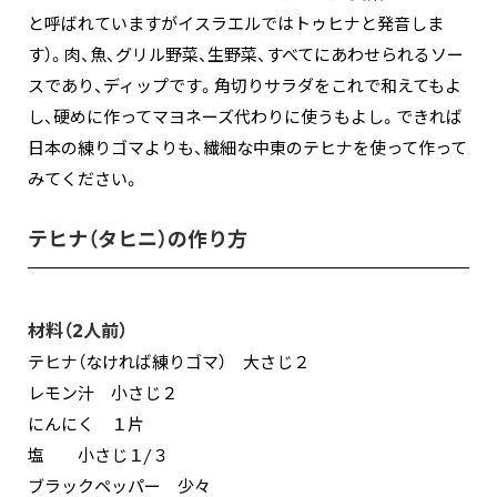
と呼ばれていますがイスラエルではトゥヒナと発音しま
す）。肉、魚、グリル野菜、生野菜、すべてにあわせられるソー
スであり、ディップです。角切りサラダをこれで和えてもよ
し、硬めに作ってマヨネーズ代わりに使うもよし。できれば
日本の練りゴマよりも、繊細な中東のテヒナを使って作って
みてください。
テヒナ（タヒニ）の作り方
材料（2人前）
テヒナ（なければ練りゴマ） 大さじ２
レモン汁 小さじ２
にんにく １片
塩 小さじ１/３
ブラックペッパー 少々