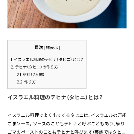
目次
[
非表示
]
1.
イスラエル料理のテヒナ（タヒニ）とは？
2.
テヒナ（タヒニ）の作り方
2.1.
材料（2人前）
2.2.
作り方
イスラエル料理のテヒナ（タヒニ）とは？
イスラエル料理でよく出てくるタヒニは、イスラエルの万能
ごまソース。ソースのこともテヒナと呼ぶこともあり、練り
ゴマのペーストのこともテヒナと呼びます（英語ではタヒニ