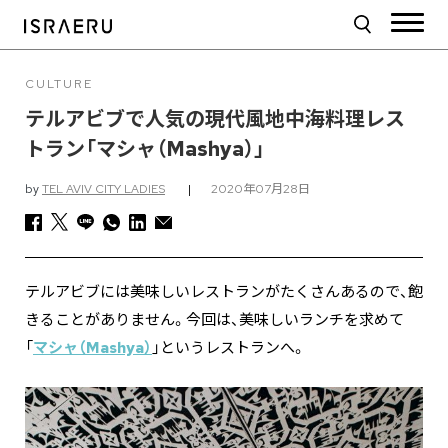
CULTURE
テルアビブで人気の現代風地中海料理レス
トラン「マシャ（Mashya）」
by
TEL AVIV CITY LADIES
|
2020年07月28日
テルアビブには美味しいレストランがたくさんあるので、飽
きることがありません。今回は、美味しいランチを求めて
「
マシャ（Mashya）
」というレストランへ。