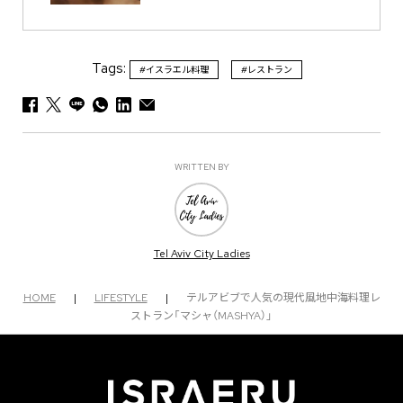
Tags:
#イスラエル料理
#レストラン
WRITTEN BY
Tel Aviv City Ladies
HOME
|
LIFESTYLE
|
テルアビブで人気の現代風地中海料理レ
ストラン「マシャ（MASHYA）」