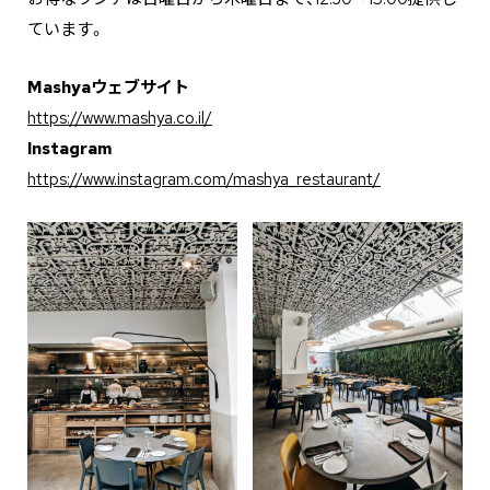
ています。
Mashyaウェブサイト
https://www.mashya.co.il/
Instagram
https://www.instagram.com/mashya_restaurant/