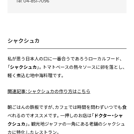
Tel: 04-851-7096
シャクシュカ
私が思う日本人の口に一番合うであろうローカルフード、
「
シャクシュカ
」。トマトベースの熱々ソースに卵を落とし、
軽く煮込む地中海料理です。
関連記事：シャクシュカの作り方はこちら
朝ごはんの鉄板ですが、カフェでは時間を問わずいつでも食
べれるのでオススメです。一押しのお店は「
ドクター・シャ
クシュカ
」。観光地ジャファの一角にある老舗のシャクシュ
カに特化したレストラン。