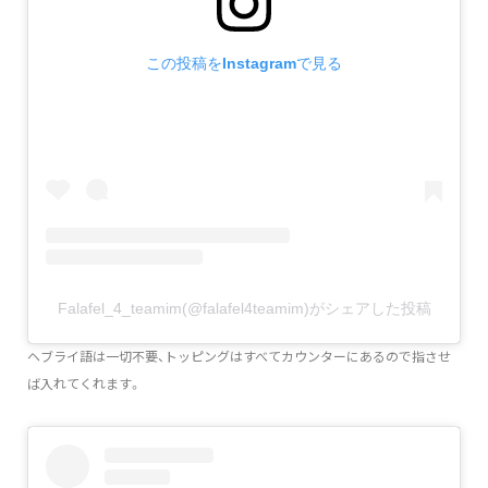
この投稿をInstagramで見る
Falafel_4_teamim(@falafel4teamim)がシェアした投稿
ヘブライ語は一切不要、トッピングはすべてカウンターにあるので指させ
ば入れてくれます。