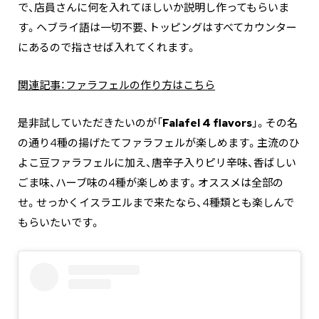
で、店員さんに何を入れてほしいか説明し作ってもらいま
す。ヘブライ語は一切不要、トッピングはすべてカウンター
にあるので指させば入れてくれます。
関連記事：ファラフェルの作り方はこちら
是非試していただきたいのが「
Falafel 4 flavors
」。その名
の通り4種の揚げたてファラフェルが楽しめます。主流のひ
よこ豆ファラフェルに加え、唐辛子入りピリ辛味、香ばしい
ごま味、ハーブ味の4種が楽しめます。オススメは全部の
せ。せっかくイスラエルまで来たなら、4種類とも楽しんで
もらいたいです。