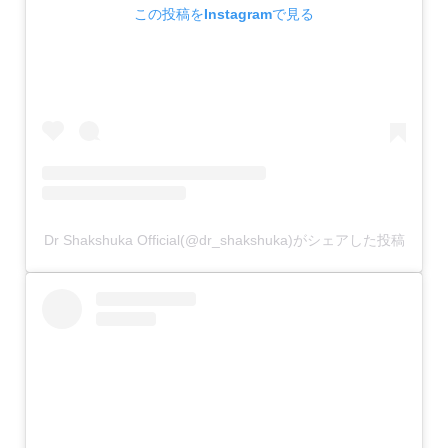
この投稿をInstagramで見る
Dr Shakshuka Official(@dr_shakshuka)がシェアした投稿