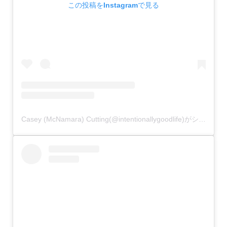
この投稿をInstagramで見る
Casey (McNamara) Cutting(@intentionallygoodlife)がシェアした投稿