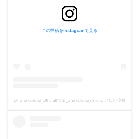
この投稿をInstagramで見る
Dr Shakshuka Official(@dr_shakshuka)がシェアした投稿