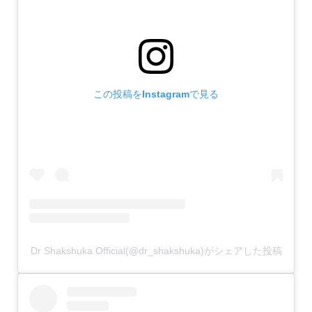
この投稿をInstagramで見る
Dr Shakshuka Official(@dr_shakshuka)がシェアした投稿