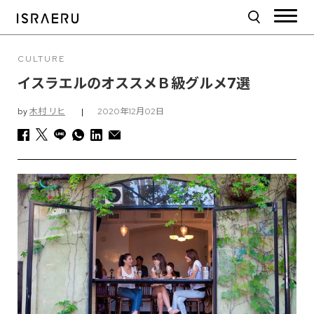
CULTURE
イスラエルのオススメＢ級グルメ7選
by
木村 リヒ
|
2020年12月02日