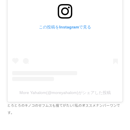
この投稿をInstagramで見る
More Yahalom(@moreyahalom)がシェアした投稿
とろとろのキノコのせフムスも捨てがたい！私のオススメナンバーワンで
す。