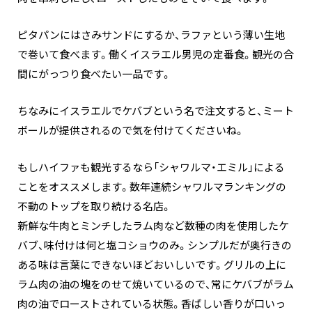
ピタパンにはさみサンドにするか、ラファという薄い生地
で巻いて食べます。働くイスラエル男児の定番食。観光の合
間にがっつり食べたい一品です。
ちなみにイスラエルでケバブという名で注文すると、ミート
ボールが提供されるので気を付けてくださいね。
もしハイファも観光するなら「シャワルマ・エミル」による
ことをオススメします。数年連続シャワルマランキングの
不動のトップを取り続ける名店。
新鮮な牛肉とミンチしたラム肉など数種の肉を使用したケ
バブ、味付けは何と塩コショウのみ。シンプルだが奥行きの
ある味は言葉にできないほどおいしいです。グリルの上に
ラム肉の油の塊をのせて焼いているので、常にケバブがラム
肉の油でローストされている状態。香ばしい香りが口いっ