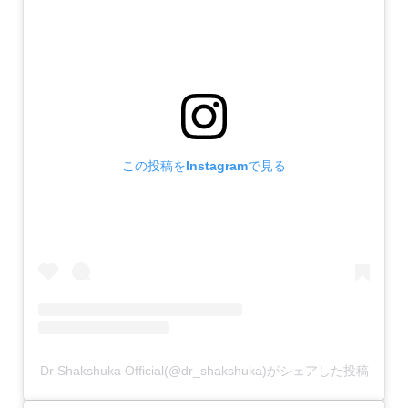
この投稿をInstagramで見る
Dr Shakshuka Official(@dr_shakshuka)がシェアした投稿