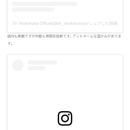
Dr Shakshuka Official(@dr_shakshuka)がシェアした投稿
店内も素敵ですが中庭も雰囲気抜群です。アットホームな温かみがありま
す。