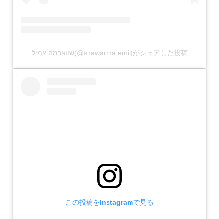
שווארמה אמיל(@shawarma.emil)がシェアした投稿
この投稿をInstagramで見る