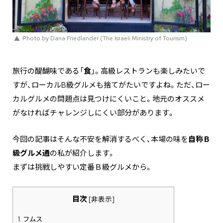
Photo by Dana Friedlander (The Israeli Ministry of Tourism)
旅行の醍醐味である「
食
」。高級レストランも楽しみたいで
すが、ローカルB級グルメも捨てがたいですよね。ただ、ロー
カルグルメの問題点は見つけにくいこと。地元のオススメ
がなければチャレンジしにくい部分があります。
今回の記事はそんな不安を解消するべく、本場の味を
自称Ｂ
級グルメ通
の私が紹介します。
まずは挑戦しやすい定番Ｂ級グルメから。
目次
[
非表示
]
1.
フムス