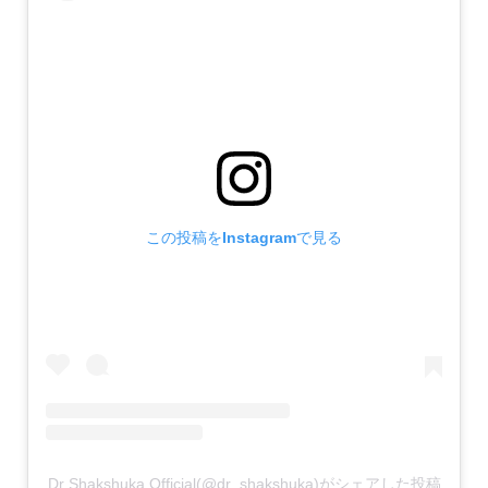
この投稿をInstagramで見る
Dr Shakshuka Official(@dr_shakshuka)がシェアした投稿