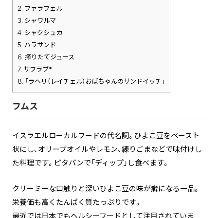
2.
ファラフェル
3.
シャワルマ
4.
シャクシュカ
5.
ハラサンド
6.
搾りたてジュース
7.
サフラブ*
8.
「ラヘリ（レイチェル）おばちゃんのサンドイッチ」
フムス
イスラエルローカルフードの代名詞。ひよこ豆をペースト
状にし、オリーブオイルやレモン、練りごまなどで味付けし
た料理です。ピタパンで「ディップ」し食べます。
クリーミーな口触りと深いひよこ豆の味が癖になる一品。
栄養価も高くたんぱく質たっぷりです。
最近では日本でもヘルシーフードとして注目されていま