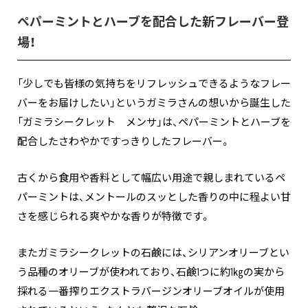
ペパーミントとハーブを配合した新フレーバー登
場！
「少しでも皆様の気持ちをリフレッシュできるようなフレー
バーをお届けしたい」というガミラさんの想いから誕生した
「ガミラシークレット メンサ」は、ペパーミントとハーブを
配合したさわやかですっきりしたフレーバー。
古くから食用や香料として幅広い用途で親しまれているペ
パーミントは、メントールのスッとした香りの中に程よい甘
さを感じられる爽やかな香りが特徴です。
またガミラシークレットの石鹸には、シリアンオリーブとい
う品種のオリーブが使われており、石鹸1つに約1㎏の実から
採れる一番搾りエクストラバージンオリーブオイルが使用