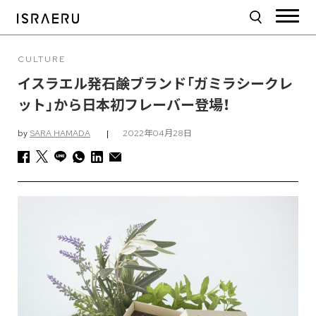
CULTURE
イスラエル発石鹸ブランド「ガミラシークレ
ット」から日本初フレーバー登場！
by
SARA HAMADA
|
2022年04月28日