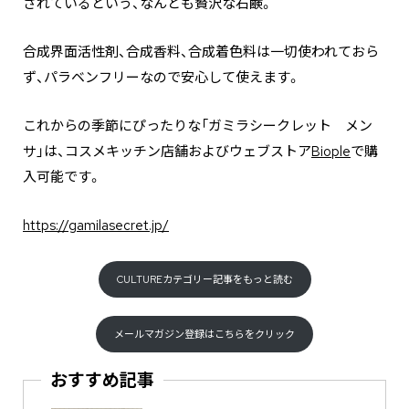
されているという、なんとも贅沢な石鹸。
合成界面活性剤、合成香料、合成着色料は一切使われておら
ず、パラベンフリーなので安心して使えます。
これからの季節にぴったりな「ガミラシークレット メン
サ」は、コスメキッチン店舗およびウェブストア
Biople
で購
入可能です。
https://gamilasecret.jp/
CULTUREカテゴリー記事をもっと読む
メールマガジン登録はこちらをクリック
おすすめ記事