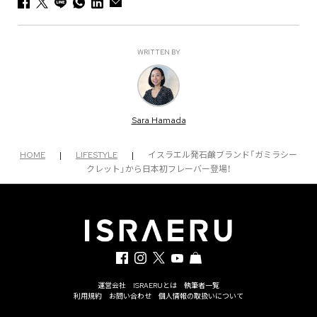
WRITTEN BY
Sara Hamada
HOME
|
LIFESTYLE
|
イスラエル発石鹸ブランド「ガミラシー
クレット」から日本初フレーバー登場！
運営会社
ISRAERUとは
執筆者一覧
利用規約
お問い合わせ
個人情報の取扱いについて