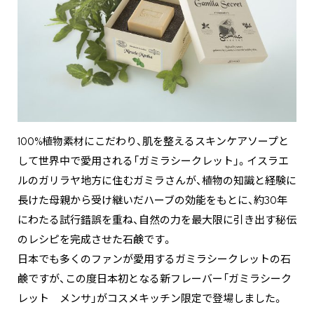
100%植物素材にこだわり、肌を整えるスキンケアソープと
して世界中で愛用される「ガミラシークレット」。イスラエ
ルのガリラヤ地方に住むガミラさんが、植物の知識と経験に
長けた母親から受け継いだハーブの効能をもとに、約30年
にわたる試行錯誤を重ね、自然の力を最大限に引き出す秘伝
のレシピを完成させた石鹸です。
日本でも多くのファンが愛用するガミラシークレットの石
鹸ですが、この度日本初となる新フレーバー「ガミラシーク
レット メンサ」がコスメキッチン限定で登場しました。