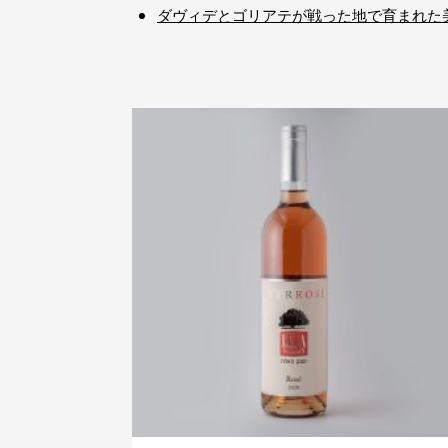
ダヴィデとゴリアテが戦った地で育まれた