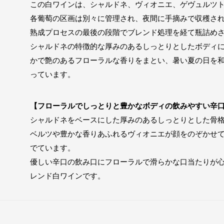
この白ワインは、シャルドネ、ヴィオニエ、ゲヴュルツ
各葡萄の区画は別々に管理され、夜間に手摘みで収穫さ
熟成プロセスの最後の段階でブレンド処理を経て瓶詰め
シャルドネの特徴的な厚みのあるしっとりとしたボディ
かで艶のあるフローラルな香りをまとい、暑い夏の日を
っています。
【フローラルでしっとりと豊かなボディの飲みやすい辛
シャルドネをベースにした厚みのあるしっとりとした骨
ベルツや豊かな香りあふれるヴィオニエが顔をのぞかせ
でています。
優しい辛口の飲み口にフローラルで滑らかな口当たりが
レンド白ワインです。