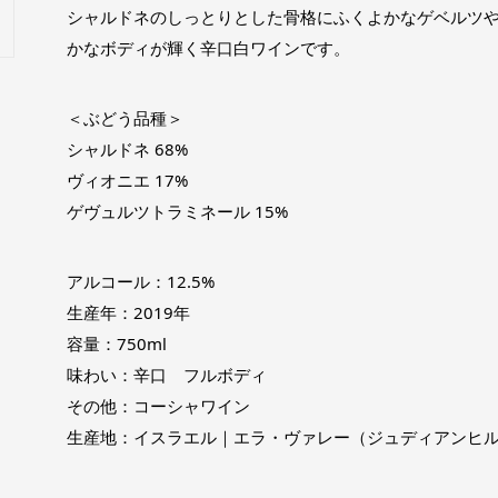
シャルドネのしっとりとした骨格にふくよかなゲベルツ
かなボディが輝く辛口白ワインです。
＜ぶどう品種＞
シャルドネ 68%
ヴィオニエ 17%
ゲヴュルツトラミネール 15%
アルコール：12.5%
生産年：2019年
容量：750ml
味わい：辛口 フルボディ
その他：コーシャワイン
生産地：イスラエル｜エラ・ヴァレー（ジュディアンヒ