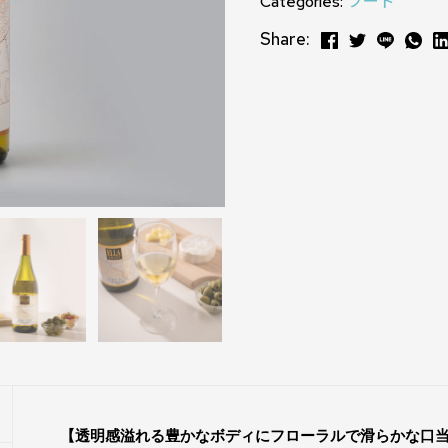
Categories:
フード
Share:
【透明感溢れる豊かなボディにフローラルで滑らかな口