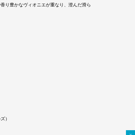
や香り豊かなヴィオニエが重なり、澄んだ滑ら
ルズ）