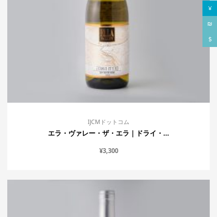
¥
₪
$
IJCMドットコム
エラ・ヴァレー・ザ・エラ｜ドライ・...
¥
3,300