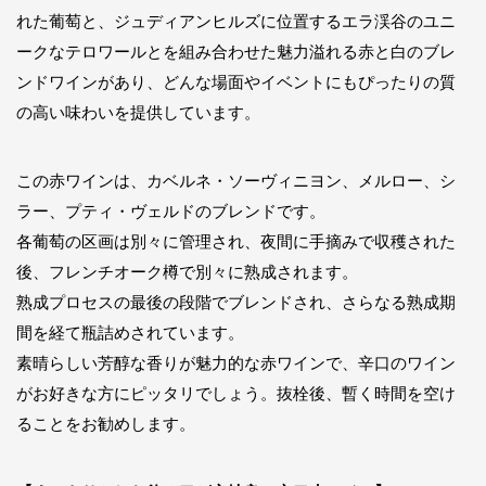
れた葡萄と、ジュディアンヒルズに位置するエラ渓谷のユニ
ークなテロワールとを組み合わせた魅力溢れる赤と白のブレ
ンドワインがあり、どんな場面やイベントにもぴったりの質
の高い味わいを提供しています。
この赤ワインは、カベルネ・ソーヴィニヨン、メルロー、シ
ラー、プティ・ヴェルドのブレンドです。
各葡萄の区画は別々に管理され、夜間に手摘みで収穫された
後、フレンチオーク樽で別々に熟成されます。
熟成プロセスの最後の段階でブレンドされ、さらなる熟成期
間を経て瓶詰めされています。
素晴らしい芳醇な香りが魅力的な赤ワインで、辛口のワイン
がお好きな方にピッタリでしょう。抜栓後、暫く時間を空け
ることをお勧めします。