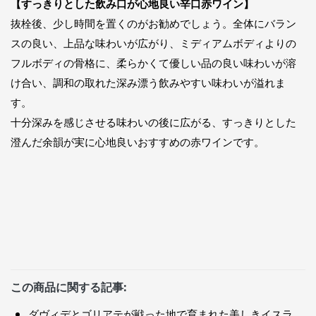
【すっきりとした飲み口が心地良い辛口赤ワイン】
抜栓後、少し時間を置くのがお勧めでしょう。全体にバラン
スの良い、上品な味わいが広がり、ミディアムボディよりの
フルボディの骨格に、柔らかくて優しい品の良い味わいが溶
け合い、調和の取れた深み漂う飲みやすい味わいが溢れま
す。
十分深みを感じさせる味わいの後に広がる、すっきりとした
澄んだ余韻が実に心地良いおすすめの赤ワインです。
この商品に関する記事:
ダヴィデとゴリアテが戦った地で育まれた美しきイスラ