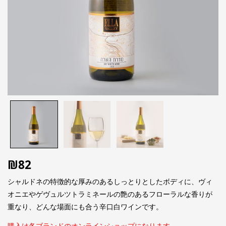
₪
82
シャルドネの特徴的な厚みのあるしっとりとしたボディに、ヴィ
オニエやゲヴュルツトラミネールの艶のあるフローラルな香りが
重なり、どんな場面にも合う辛口白ワインです。
購入は各ブランドのオンラインショップになります