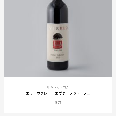
IJCMドットコム
エラ・ヴァレー・エヴァーレッド｜メ...
₪
71