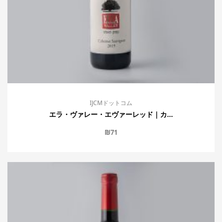
IJCMドットコム
エラ・ヴァレー・エヴァーレッド｜カ...
₪
71