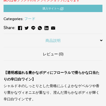
購⼊サイトへ
Categories:
フード
Share:
商品説明
レビュー (0)
【透明感溢れる豊かなボディにフローラルで滑らかな口当た
りの辛口白ワイン】
シャルドネのしっとりとした骨格にふくよかなゲベルツや香
り豊かなヴィオニエが重なり、澄んだ滑らかなボディが輝く
辛口白ワインです。