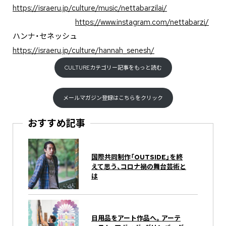
https://israeru.jp/culture/music/nettabarzilai/
https://www.instagram.com/nettabarzi/
ハンナ・セネッシュ
https://israeru.jp/culture/hannah_senesh/
CULTUREカテゴリー記事をもっと読む
メールマガジン登録はこちらをクリック
おすすめ記事
国際共同制作「OUTSIDE」を終
えて思う、コロナ禍の舞台芸術と
は
日用品をアート作品へ。アーテ