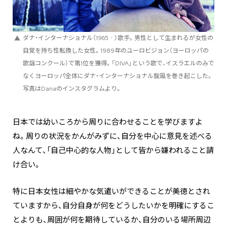
ダナ・インターナショナル（1965‐）歌手。男性として生まれるが女性の
自覚を持ち性転換した女性。1989年のユーロビジョン（ヨーロッパの
歌謡コンクール）で第1位を獲得。「DIVA」という歌で、イスラエルのみで
なくヨーロッパ全体にダナ・インターナショナル旋風を巻き起こした。
写真はDanaのインスタグラムより。
日本では幼いころから周りに合わせることを学びますよ
ね。周りの状況をかんがみずに、自分を中心に意見を述べる
人なんて、「自己中心的な人物」として皆から嫌われること請
け合い。
特に日本女性は細やかな気遣いができることが美徳とされ
ていますから、自分自身が何をどうしたいかを明確にするこ
とよりも、周囲が何を期待しているか、自分のいる場所周辺