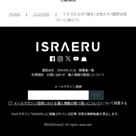
HOME
|
CULTURE
|
イスラエルの「強き」女性たち（国際女性
デーに寄せて）
運営会社
ISRAERUとは
執筆者一覧
利用規約
お問い合わせ
個人情報の取扱いについて
メールマガジン登録
メールマガジン登録における個人情報の取り扱いについて
について同意する
Webマガジン「ISRAERU」に掲載されている記事・写真の無断転載を禁止します。
©2026 SivanS. All rights reserved