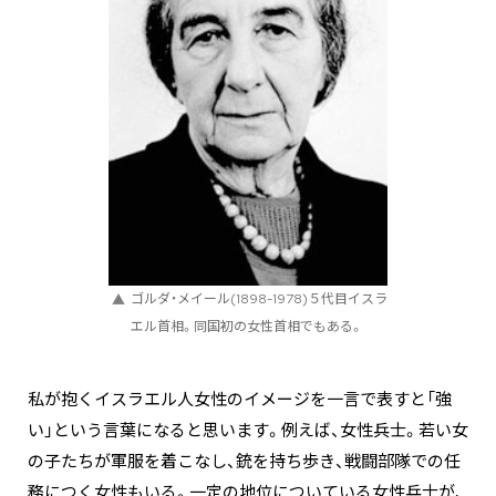
ゴルダ・メイール(1898-1978)５代目イスラ
エル首相。同国初の女性首相でもある。
私が抱くイスラエル人女性のイメージを一言で表すと「強
い」という言葉になると思います。例えば、女性兵士。若い女
の子たちが軍服を着こなし、銃を持ち歩き、戦闘部隊での任
務につく女性もいる。一定の地位についている女性兵士が、