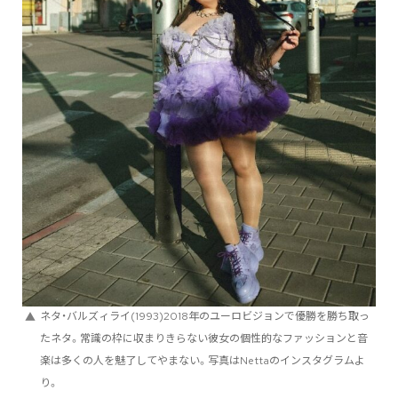
ネタ・バルズィライ(1993)2018年のユーロビジョンで優勝を勝ち取っ
たネタ。常識の枠に収まりきらない彼女の個性的なファッションと音
楽は多くの人を魅了してやまない。写真はNettaのインスタグラムよ
り。