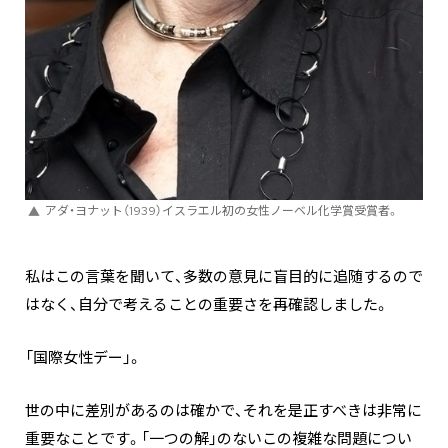
アダ・ヨナット（1939）イスラエル初の女性ノーベル化学賞受賞者。
私はこの言葉を聞いて、多数の意見に盲目的に追随するので
はなく、自分で考えることの重要さを再確認しました。
「国際女性デー」。
世の中に差別があるのは確かで、それを是正すべきは非常に
重要なことです。「一つの解」のないこの複雑な問題につい