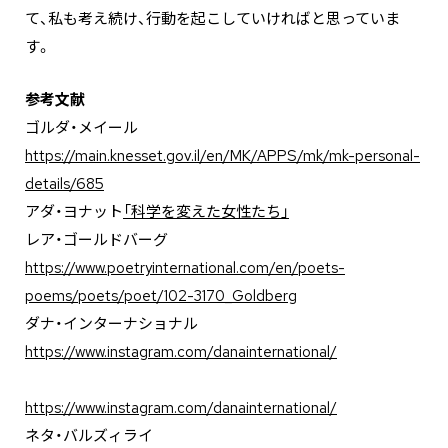
て、私も考え続け、行動を起こしていければと思っていま
す。
参考文献
ゴルダ・メイール
https://main.knesset.gov.il/en/MK/APPS/mk/mk-personal-
details/685
アダ・ヨナット
「科学を変えた女性たち」
レア・ゴールドバーグ
https://www.poetryinternational.com/en/poets-
poems/poets/poet/102-3170_Goldberg
ダナ・インターナショナル
https://www.instagram.com/danainternational/
https://www.instagram.com/danainternational/
ネタ・バルズィライ