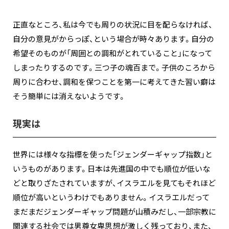
正直なところ、私は今でも周りの状況に目を配らなければ、
自分の意見がからっぽ、という場合が時々あります。自分の
希望そのものが「周囲との調和がとれていること」になって
しまったりするのです。三つ子の魂百まで。子供のころから
周りに合わせ、調和を保つことを第一に考えてきた習い癖は
そう簡単には消えないようです。
現実は
世界には様々な指標を使った「ジェンダーギャップ指数」と
いうものがあります。日本は先進国の中でも順位が低いな
どと取りざたされていますが、イスラエルを見てもそれほど
順位が高いというわけでもありません。イスラエルだって
まだまだジェンダーギャップ問題が山積みだし、一部宗教に
関連する社会では男尊女卑思想が激しく残っており、また、