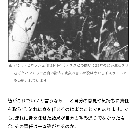
ハンナ・セネッシュ（9121-1944）ナチスとの闘いに23年の短い生涯をさ
さげたハンガリー出身の詩人。彼女の書いた歌は今でもイスラエルで
歌い継がれています。
皆がこれでいいと言うなら……と自分の意見や気持ちに責任
を取らず、流れに身を任せるのは楽なことでもあります。で
も、流れに身を任せた結果が自分の望み通りでなかった場
合、その責任は一体誰がとるのか。