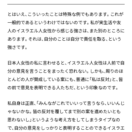
とはいえ、こういったことは特殊な例でもあります。これが
一般的であるというわけではないのです。私が実生活や友
人のイスラエル人女性から感じる強さは、また別のところに
あります。それは、自分のことは自分で責任を取る、という
強さです。
日本人女性の私に言わせると、イスラエル人女性は人前で自
分の意見を言うことをまったく恐れない。しかも、周りのほ
とんどの人が賛成している案にも、普通に「私は反対」と、皆
の前で意見を表明できる人たちだ、という印象なのです。
私自身は正直、「みんながこれでいいって言うなら、いいんじ
ゃないかな。皆の反対を覆してまで別の案を進めたいとも
思わないし」というような考え方をしてしまうタイプなの
で、自分の意見をしっかりと表明することのできるイスラエ