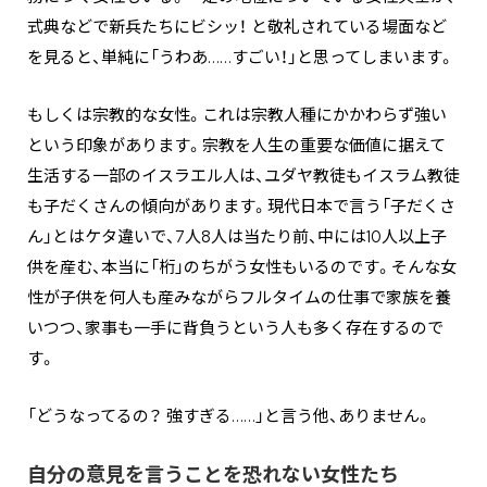
式典などで新兵たちにビシッ！ と敬礼されている場面など
を見ると、単純に「うわあ……すごい！」と思ってしまいます。
もしくは宗教的な女性。これは宗教人種にかかわらず強い
という印象があります。宗教を人生の重要な価値に据えて
生活する一部のイスラエル人は、ユダヤ教徒もイスラム教徒
も子だくさんの傾向があります。現代日本で言う「子だくさ
ん」とはケタ違いで、7人8人は当たり前、中には10人以上子
供を産む、本当に「桁」のちがう女性もいるのです。そんな女
性が子供を何人も産みながらフルタイムの仕事で家族を養
いつつ、家事も一手に背負うという人も多く存在するので
す。
「どうなってるの？ 強すぎる……」と言う他、ありません。
自分の意見を言うことを恐れない女性たち