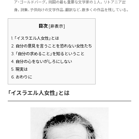
ア・ゴールドバーグ。同国の最も重要な文学家の１人。リトアニア出
身。詩集、子供向けの文学作品、翻訳など、数多くの作品を残している。
目次
[
非表示
]
1.
「イスラエル人女性」とは
2.
自分の意見を言うことを恐れない女性たち
3.
「自分の求めること」を知るということ
4.
自分の心をないがしろにしない
5.
現実は
6.
おわりに
「イスラエル人女性」とは