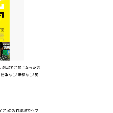
す。劇場でご覧になった方
紛争なし！爆撃なし！笑
イア」の製作現場でヘブ