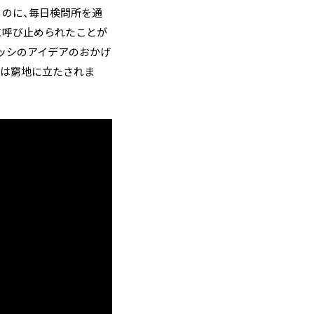
のに、毎日検問所を通
に呼び止められたことが
ッシのアイデアのおかげ
ムは窮地に立たされま