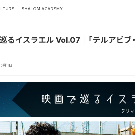
ULTURE
SHALOM ACADEMY
巡るイスラエル Vol.07｜「テルアビブ
05月11日