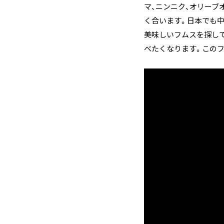
マ、ニンニク、オリーブ
く合います。日本でも
美味しいフムスを探し
べたくなります。この