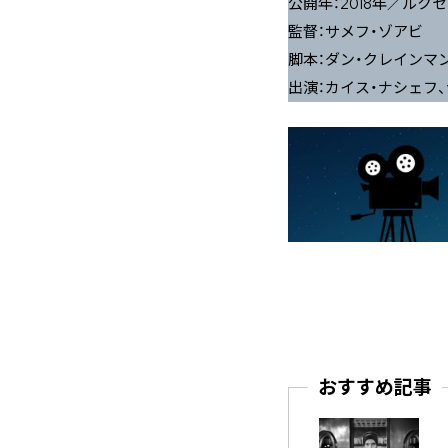
公開年：2018年／ル
監督：サメフ・ゾアビ
脚本：ダン・クレインマ
出演：カイス・ナシェフ
おすすめ記事