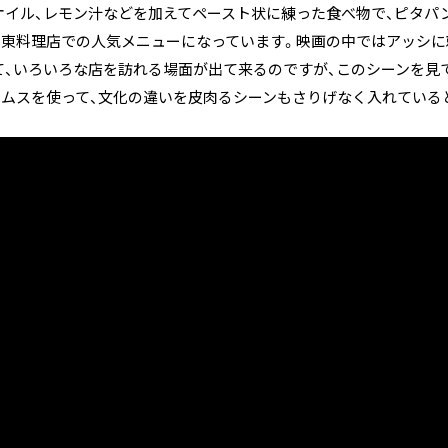
オイル、レモン汁などを加えてペースト状に練った食べ物で、ピタパ
中東料理店での人気メニューになっています。映画の中ではアッシに
て、いろいろな店を訪れる場面が出て来るのですが、このシーンを見
フムスを使って、文化の違いを皮肉るシーンもさりげなく入れている