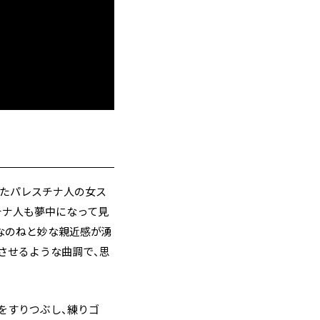
したパレスチナ人の女ス
チナ人も夢中になって見
なのねと妙な親近感が湧
させるような曲調で、思
をすりつぶし、練りゴ