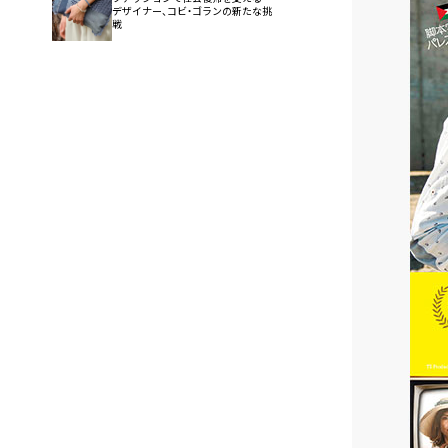
デザイナー、コビ・ゴランの新たな挑
戦