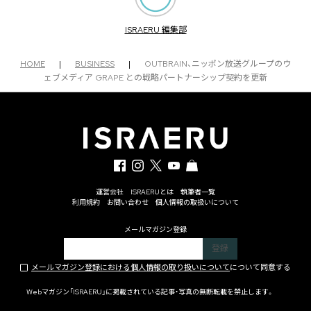
ISRAERU 編集部
HOME
|
BUSINESS
|
OUTBRAIN、ニッポン放送グループのウ
ェブメディア GRAPE との戦略パートナーシップ契約を更新
運営会社
ISRAERUとは
執筆者一覧
利用規約
お問い合わせ
個人情報の取扱いについて
メールマガジン登録
メールマガジン登録における個人情報の取り扱いについて
について同意する
Webマガジン「ISRAERU」に掲載されている記事・写真の無断転載を禁止します。