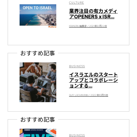
CULTURE
業界注目の有力メディ
アOPENERS x ISR...
ISRAERU 編集部 / 2021年12月22日
おすすめ記事
BUSINESS
イスラエルのスタート
アップとコラボレーシ
ョンする...
GUY LACHMANN / 2022年10月19日
おすすめ記事
BUSINESS