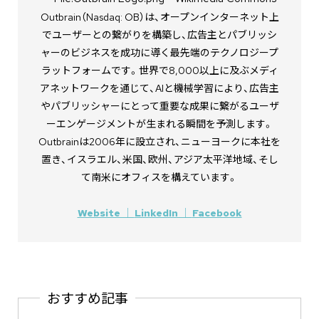
Outbrain（Nasdaq: OB）は、オープンインターネット上
でユーザーとの繋がりを構築し、広告主とパブリッシ
ャーのビジネスを成功に導く最先端のテクノロジープ
ラットフォームです。世界で8,000以上に及ぶメディ
アネットワークを通じて、AIと機械学習により、広告主
やパブリッシャーにとって重要な成果に繋がるユーザ
ーエンゲージメントが⽣まれる瞬間を予測します。
Outbrainは2006年に設⽴され、ニューヨークに本社を
置き、イスラエル、⽶国、欧州、アジア太平洋地域、そし
て南⽶にオフィスを構えています。
Website ｜
LinkedIn ｜
Facebook
おすすめ記事