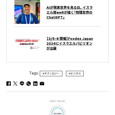
AIが現実世界を見る日。イスラ
エル発weRが描く「物理世界の
ChatGPT」
【3/5-8 開催】Foodex Japan
2024にイスラエルパビリオン
が出展
Tags:
#テクノロジー
#ビジネス
WRITTEN BY