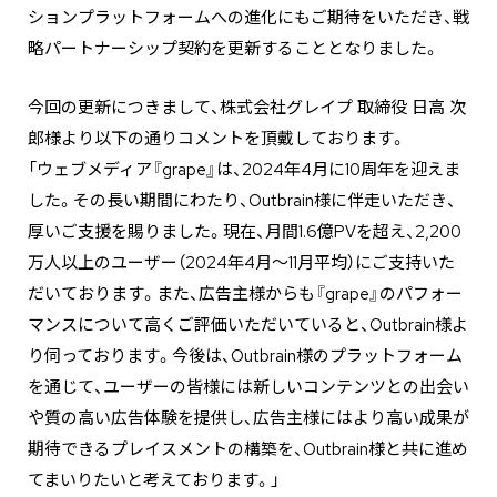
ションプラットフォームへの進化にもご期待をいただき、戦
略パートナーシップ契約を更新することとなりました。
今回の更新につきまして、株式会社グレイプ 取締役 日高 次
郎様より以下の通りコメントを頂戴しております。
「ウェブメディア『grape』は、2024年4月に10周年を迎えま
した。その長い期間にわたり、Outbrain様に伴走いただき、
厚いご支援を賜りました。現在、月間1.6億PVを超え、2,200
万人以上のユーザー（2024年4月〜11月平均）にご支持いた
だいております。また、広告主様からも『grape』のパフォー
マンスについて高くご評価いただいていると、Outbrain様よ
り伺っております。今後は、Outbrain様のプラットフォーム
を通じて、ユーザーの皆様には新しいコンテンツとの出会い
や質の高い広告体験を提供し、広告主様にはより高い成果が
期待できるプレイスメントの構築を、Outbrain様と共に進め
てまいりたいと考えております。」