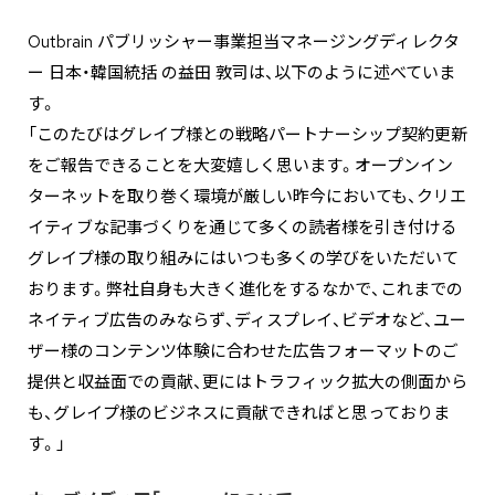
Outbrain パブリッシャー事業担当マネージングディレクタ
ー 日本・韓国統括 の益田 敦司は、以下のように述べていま
す。
「このたびはグレイプ様との戦略パートナーシップ契約更新
をご報告できることを大変嬉しく思います。オープンイン
ターネットを取り巻く環境が厳しい昨今においても、クリエ
イティブな記事づくりを通じて多くの読者様を引き付ける
グレイプ様の取り組みにはいつも多くの学びをいただいて
おります。弊社自身も大きく進化をするなかで、これまでの
ネイティブ広告のみならず、ディスプレイ、ビデオなど、ユー
ザー様のコンテンツ体験に合わせた広告フォーマットのご
提供と収益面での貢献、更にはトラフィック拡大の側面から
も、グレイプ様のビジネスに貢献できればと思っておりま
す。」