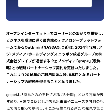
オープンインターネット上でユーザーとの繋がりを構築し、
ビジネスを成功に導く最先端のテクノロジープラットフォ
ームであるOutbrain（NASDAQ: OB）は、2024年12月、フ
ジ・メディア・ホールディングス ニッポン放送グループの株
式会社グレイプが運営するウェブメディア「grape」（敬称
略）との戦略パートナーシップ契約を更新いたしました。
これにより2016年のご利用開始以降、8年目となるパート
ナーシップの継続を迎えることとなりました。
grapeは、「あなたの心を揺さぶる『５分間』」という言葉が表
す通り、日常で見落としがちな出来事やニュースを独自の視
点で切り取って提供し、そこから生まれる新たな発見や気づ