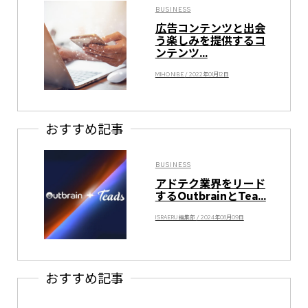
BUSINESS
広告コンテンツと出会
う楽しみを提供するコ
ンテンツ...
MIHO NIBE / 2022年01月12日
おすすめ記事
BUSINESS
アドテク業界をリード
するOutbrainとTea...
ISRAERU 編集部 / 2024年08月09日
おすすめ記事