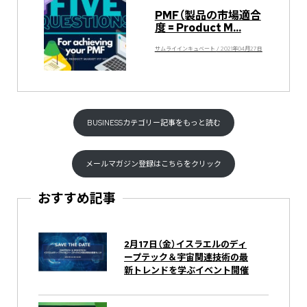
PMF（製品の市場適合
度 = Product M...
サムライインキュベート / 2021年04月27日
BUSINESSカテゴリー記事をもっと読む
メールマガジン登録はこちらをクリック
おすすめ記事
2月17日（金）イスラエルのディ
ープテック＆宇宙関連技術の最
新トレンドを学ぶイベント開催