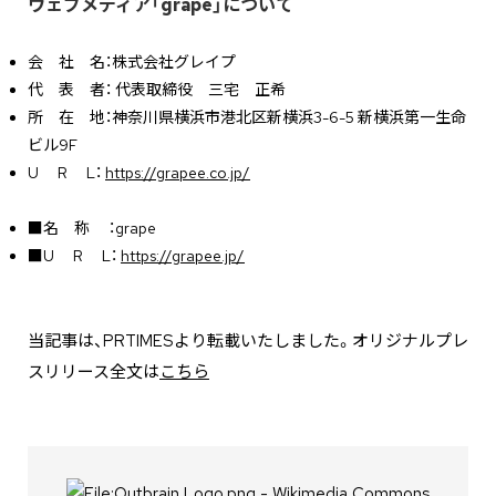
ウェブメディア「grape」について
会 社 名：株式会社グレイプ
代 表 者： 代表取締役 三宅 正希
所 在 地：神奈川県横浜市港北区新横浜3-6-5 新横浜第一生命
ビル9F
U R L：
https://grapee.co.jp/
■名 称 ：grape
■U R L：
https://grapee.jp/
当記事は、PRTIMESより転載いたしました。オリジナルプレ
スリリース全文は
こちら