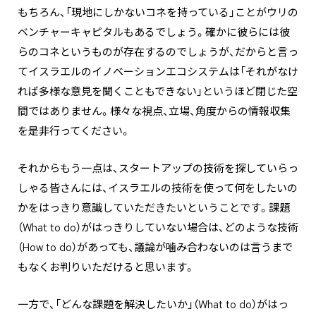
もちろん、「現地にしかないコネを持っている」ことがウリの
ベンチャーキャピタルもあるでしょう。確かに彼らには彼
らのコネというものが存在するのでしょうが、だからと言っ
てイスラエルのイノベーションエコシステムは「それがなけ
れば多様な意見を聞くこともできない」というほど閉じた空
間ではありません。様々な視点、立場、角度からの情報収集
を是非行ってください。
それからもう一点は、スタートアップの技術を探していらっ
しゃる皆さんには、イスラエルの技術を使って何をしたいの
かをはっきり意識していただきたいということです。課題
（What to do）がはっきりしていない場合は、どのような技術
（How to do）があっても、議論が噛み合わないのは言うまで
もなくお判りいただけると思います。
一方で、「どんな課題を解決したいか」（What to do）がはっ