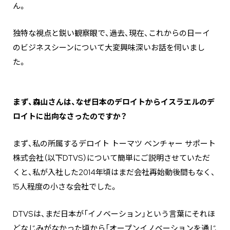
ん。
独特な視点と鋭い観察眼で、過去、現在、これからの日ーイ
のビジネスシーンについて大変興味深いお話を伺いまし
た。
まず、森山さんは、なぜ日本のデロイトからイスラエルのデ
ロイトに出向なさったのですか？
まず、私の所属するデロイト トーマツ ベンチャー サポート
株式会社（以下DTVS）について簡単にご説明させていただ
くと、私が入社した2014年頃はまだ会社再始動後間もなく、
15人程度の小さな会社でした。
DTVSは、まだ日本が「イノベーション」という言葉にそれほ
どなじみがなかった頃から「オープンイノベーションを通じ