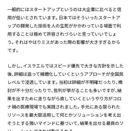
一般的にはスタートアップというのは大企業に比べると信
用が低いとされています。日本ではそういったスタートア
ップの開発した技術を人の生死がかかわっている場面で利
用することは極めて許容されづらいと言っていいでしょ
う。それはやはりミスがあった際の影響が大きすぎるから
です。
しかし、イスラエルではスピード優先で大きな方針を示した
後、詳細は追って精緻化していくというアプローチが全国民
レベルで浸透しています。当初は詳細が不明確だったり、検
討が不十分だったりで、批判が挙がることも多いですが、結
果を出すために走りながら直していくというやり方がコロ
ナ禍の医療現場でも実践されました。手元にある限られた
リソースを最大限活用して何とかソリューションを考え出
そうとする強いマインドに基づいて、結果を出せる最良のソ