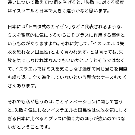
違いについて敢えて1つ例を挙げると、「失敗」に対する態度
はイスラエルと日本で大きく違うかなと思います。
日本には「トヨタ式のカイゼン」などに代表されるような、
ミスを徹底的に気にするからこそプラスに作用する事例と
いうものがありますよね。それに対して、「イスラエルは失
敗を恐れない国民性」とよく言われます。とは言っても、失
敗を気にしなければなんでもいいかというとそうではなく
て、イスラエルではミスを気にしなさ過ぎて同じ過ちを何度
も繰り返し、全く進化していないという残念なケースもたく
さんあります。
それでも私が思うのは、ことイノベーションに関して言う
と、失敗を気にしないイスラエルの国民性は失敗を気にしす
ぎる日本に比べるとプラスに働く力のほうが強いのではな
いかということです。