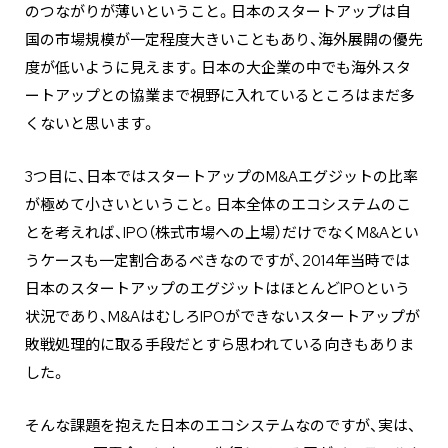
のつながりが薄いということ。日本のスタートアップは自
国の市場規模が一定程度大きいこともあり、海外展開の優先
度が低いように見えます。日本の大企業の中でも海外スタ
ートアップとの協業まで視野に入れているところはまだ多
くないと思います。
3つ目に、日本ではスタートアップのM&Aエグジットの比率
が極めて小さいということ。日本全体のエコシステムのこ
とを考えれば、IPO（株式市場への上場）だけでなくM&Aとい
うケースも一定割合あるべきなのですが、2014年当時では
日本のスタートアップのエグジットはほとんどIPOという
状況であり、M&AはむしろIPOができないスタートアップが
敗戦処理的に取る手段だとすら思われている向きもありま
した。
そんな課題を抱えた日本のエコシステムなのですが、実は、