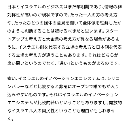
日本とイスラエルのビジネスはまだ黎明期であり、情報の非
対称性が高いのが現状ですので、たった一人の方の考え方
や、たったひとつの団体の意見を聞いて全体像を理解したか
のように判断することは避けるべきだと思います。スター
トアップの考え方と大企業の考え方が異なる場合があるよ
うに、イスラエル側を代表する立場の考え方と日本側を代表
する立場の考え方が違うこともあります。それはどちらが
良い悪いというのでなく、「違い」というものがあるのです。
幸い、イスラエルのイノベーションエコシステムは、シリコ
ンバレーなどと比較すると非常にオープンで誰でもが入り
込みやすいものです。それはイスラエルのイノベーション
エコシステムが比較的若いということもありますし、開放的
なイスラエル人の国民性ということも理由かもしれませ
ん。