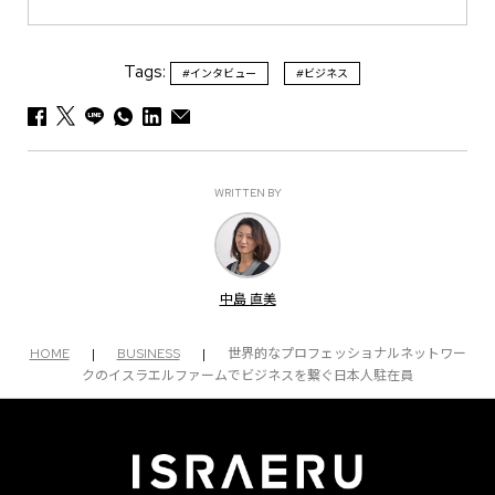
Tags:
#インタビュー
#ビジネス
WRITTEN BY
中島 直美
HOME
|
BUSINESS
|
世界的なプロフェッショナルネットワー
クのイスラエルファームでビジネスを繋ぐ日本人駐在員