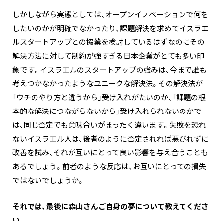
しかしながら実態としては、オープンイノベーションで何を
したいのかが明確でなかったり、課題解決を求めてイスラエ
ルスタートアップとの協業を検討しているはずなのにその
解決方法に対して制約が強すぎる日本企業がとても多い印
象です。イスラエルのスタートアップの強みは、今まで誰も
考えつかなかったようなユニークな解決法。その解決法が
「ウチのやり方と違うから」受け入れがたいのか、「課題の根
本的な解決につながらないから」受け入れられないのかで
は、同じ否定でも意味合いがまったく違います。失敗を恐れ
ないイスラエル人は、後者のように否定されれば悪びれずに
改善を試み、それが互いにとって良い影響を与え合うことも
あるでしょう。前者のような反応は、お互いにとっての損失
ではないでしょうか。
それでは、最後に森山さんご自身の夢について教えてくださ
い。