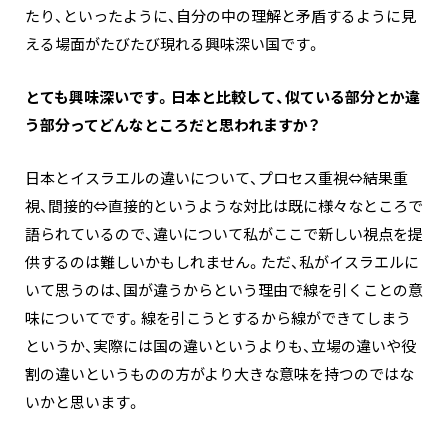
たり、といったように、自分の中の理解と矛盾するように見
える場面がたびたび現れる興味深い国です。
とても興味深いです。日本と比較して、似ている部分とか違
う部分ってどんなところだと思われますか？
日本とイスラエルの違いについて、プロセス重視⇔結果重
視、間接的⇔直接的というような対比は既に様々なところで
語られているので、違いについて私がここで新しい視点を提
供するのは難しいかもしれません。ただ、私がイスラエルに
いて思うのは、国が違うからという理由で線を引くことの意
味についてです。線を引こうとするから線ができてしまう
というか、実際には国の違いというよりも、立場の違いや役
割の違いというものの方がより大きな意味を持つのではな
いかと思います。