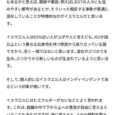
もあるかと思えば、開放や寛容、例えばLBGTの人々にも住
みやすい都市があるとか、そういった相反する事象が普通に
混在していることが特徴的なのがイスラエルだと思いま
す。
イスラエル人は80％近い人がユダヤ人と言えども、160か国
以上という異なる出身地を持つ移民から成り立っている国
ですから、全く一様ではないと思います。混在がぶつかりを
生み、ぶつかりから新しいものが生まれているように思いま
す。
そして、個人的にはイスラエル人はインディペンデントであ
るという印象が強いです。
イスラエルにはヒエラルキーがないなどとよく言われま
す。これは、組織の中で下から上への意見が自由に言えると
いうこともあるのですが、逆に考えると、上から統制を取る