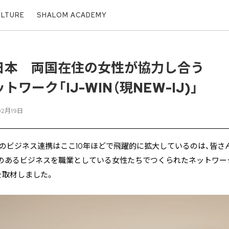
ULTURE
SHALOM ACADEMY
日本 両国在住の女性が協力し合う
ワーク「IJ-WIN（現NEW-IJ)」
02月19日
のビジネス連携はここ10年ほどで飛躍的に拡大しているのは、皆さ
のあるビジネスを職業としている女性たちでつくられたネットワーク
）を取材しました。