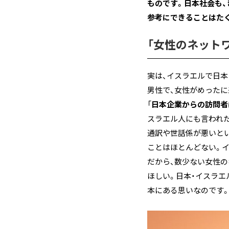
ものです。日本社会も
参考にできることはた
「女性のネット
実は、イスラエルで日
男性で、女性がめったに
「
日本企業からの訪問者
スラエル人にも言われ
通訳や世話係が悪いと
ことはほとんどない。
だから、数少ない女性
ほしい。日本・イスラエ
本にある思いなのです