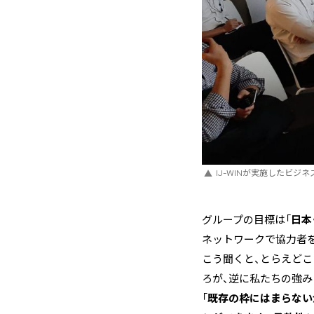
IJ-WINが実施したビジ
グループの目標は「
日本
ネットワークで協力者
こう聞くと、とらえど
ろが、逆に私たちの強み
「
既存の枠にはまらない