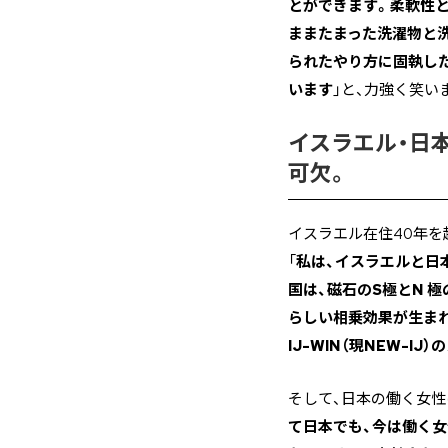
とができます。柔軟性と
ままたまった洗濯物と
られたやり方に固執し
います
」と、力強く笑い
イスラエル・日
可欠。
イスラエル在住40年を
「
私は、イスラエルと日
国は、磁石のS極とN 
らしい相乗効果が生ま
IJ-WIN（現NEW-
そして、日本の働く女性
て日本でも、今は働く