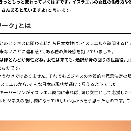
、きっともっと変わっていくはずです。イスラエルの女性の働き方や
くさんあると思いますよ
」と言います。
ワーク」とは
本とのビジネスに関わる私たち日本女性は、イスラエルを訪問するビ
来ないことに違和感と、ある種の焦燥感を抱いていました。
はほとんどが男性だね。女性は来ても、通訳か身の回りの世話役
。
たものです。
いうわけではありません。それでもビジネスの本質的な意思決定の
イスラエルから、そんな日本の現状が透けて見えるようでした。
のキーパーソンがイスラエル訪問に来れば、同じ女性として応援した
ルビジネスの懸け橋になってほしい！心からそう思ったものです。こ
。