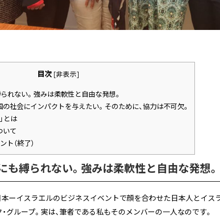
目次
[
非表示
]
られない。強みは柔軟性と自由な発想。
国の社会にインパクトを与えたい。そのために、協力は不可欠。
」とは
ついて
ベント（終了）
にも縛られない。強みは柔軟性と自由な発想。
IJ）は、日本ーイスラエルのビジネスイベントで顔を合わせた日本人とイ
・グループ。実は、筆者である私もそのメンバーの一人なのです。