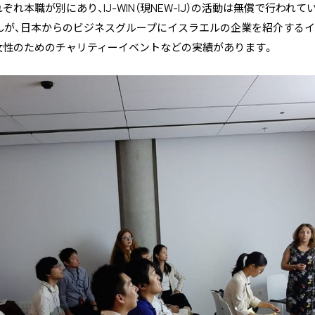
れ本職が別にあり、IJ-WIN（現NEW-IJ）の活動は無償で行われ
んが、日本からのビジネスグループにイスラエルの企業を紹介するイ
女性のためのチャリティーイベントなどの実績があります。