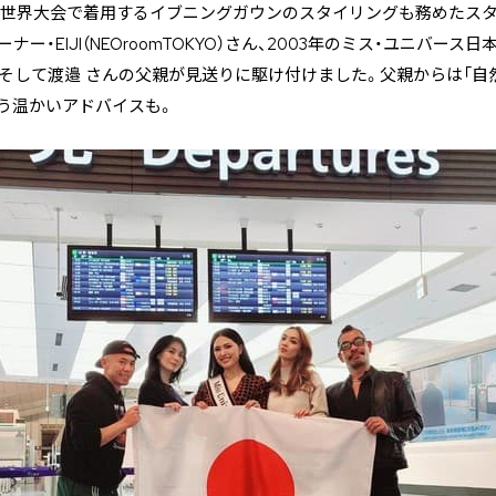
、世界大会で着用するイブニングガウンのスタイリングも務めたスタイリ
ー・EIJI（NEOroomTOKYO）さん、2003年のミス・ユニバー
そして渡邉 さんの父親が見送りに駆け付けました。父親からは「自
いう温かいアドバイスも。