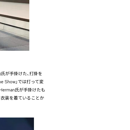
イコ★)氏が手掛けた、打掛を
e Show」では打って変
Herman氏が手掛けたも
れた衣装を着ていることか