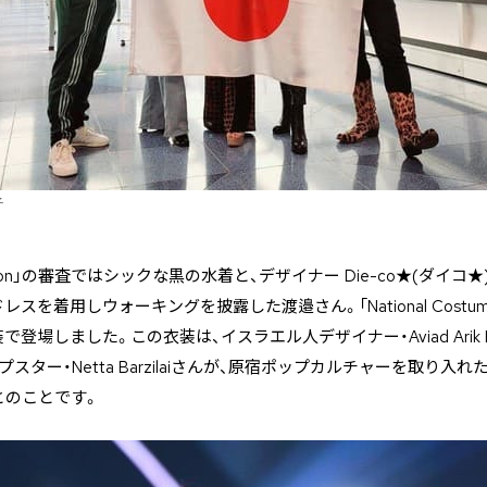
子
ompetition」の審査ではシックな黒の水着と、デザイナー Die-co★(ダ
を着用しウォーキングを披露した渡邉さん。「National Costum
登場しました。この衣装は、イスラエル人デザイナー・Aviad Arik 
スター・Netta Barzilaiさんが、原宿ポップカルチャーを取り入
とのことです。