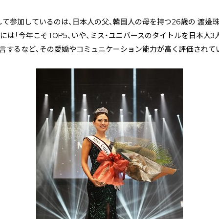
て参加しているのは、日本人の父、韓国人の母を持つ26歳の 渡邉
には「今年こそTOP5、いや、ミス・ユニバースのタイトルを日本人
宣言するなど、その愛嬌やコミュニケーション能力が高く評価されて