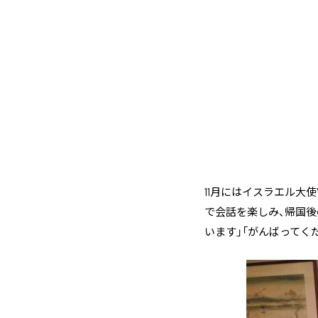
11月にはイスラエル大
で会話を楽しみ、帰国後
います」「がんばってく