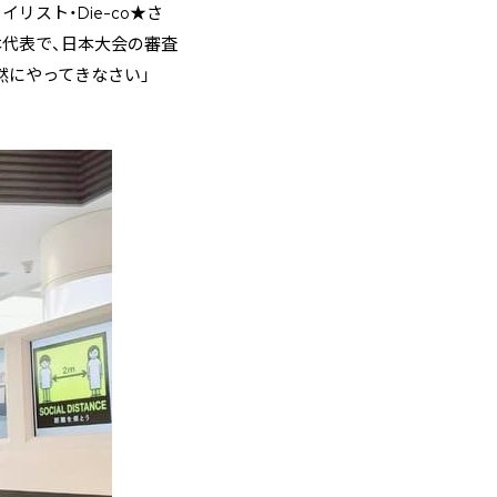
スト・Die-co★さ
ス日本代表で、日本大会の審査
然にやってきなさい」