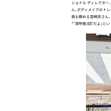
ショナル ディレクター
ん、ボディメイクのトレーナ
員も務める宮崎京さん、
「“深呼吸3回”だよ」と