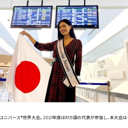
ユニバース®世界大会。2021年度は81カ国の代表が参加し、本大会
。