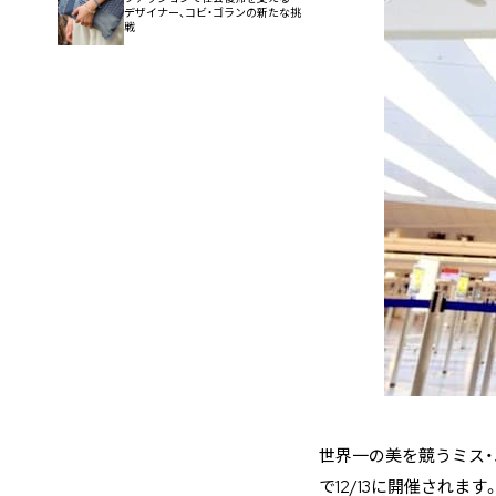
デザイナー、コビ・ゴランの新たな挑
戦
世界一の美を競うミス・
で12/13に開催されます