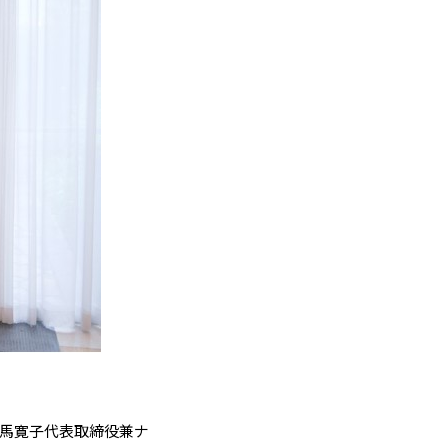
p美馬寛子代表取締役兼ナ