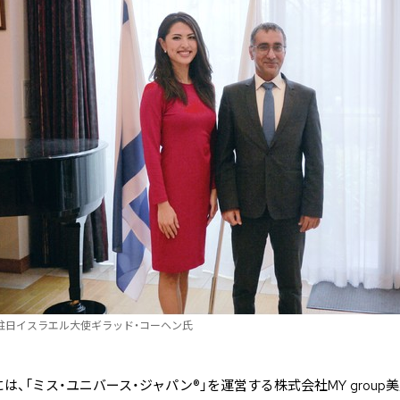
駐日イスラエル大使ギラッド・コーヘン氏
、「ミス・ユニバース・ジャパン®」を運営する株式会社MY grou