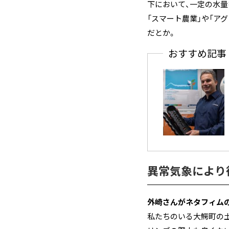
下において、一定の水
「スマート農業」や「ア
だとか。
おすすめ記事
異常気象により
―――外崎さんがネタフ
私たちのいる大鰐町の