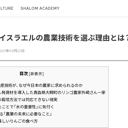
ULTURE
SHALOM ACADEMY
イスラエルの農業技術を選ぶ理由とは
2021年09月22日
目次
[
非表示
]
産技術が、なぜ今日本の農家に求められるのか
ル発資材を導入した青森県大鰐町のリンゴ農家外崎さん一家
の栽培方法では対応できない現実
ことで「水の重要性」に気付く
る「農業の未来に必要なこと」
味しいりんごの食べ方