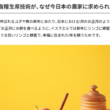
食糧生産技術が、なぜ今日本の農家に求められ
呼ばれるユダヤ教の新年にあたり、日本における1月のお正月のよう
どお正月にお餅を食べるように、イスラエルでは新年にリンゴに蜂
うな甘いリンゴと蜂蜜で、幸福に包まれた1年を願うためです。