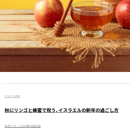
CULTURE
秋にリンゴと蜂蜜で祝う、イスラエルの新年の過ごし方
木村 リヒ / 2020年09月16日