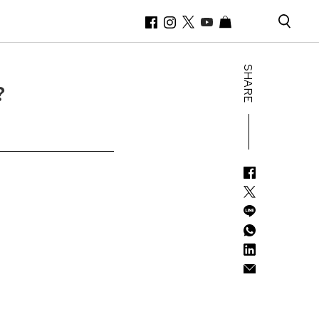
SHARE
？