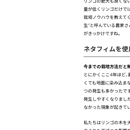
リンゴの肥大も良くな
量が低くリンゴだけでは
栽培ノウハウを教えて
生“と呼んでいる農家さ
がきっかけですね。
ネタフィムを使
今までの栽培方法だと
とにかくここ4年ほど
くても地面に染み込まな
つの発生も多かったで
発生しやすくなりまし
なかった現象が起きて
私たちはリンゴの木を