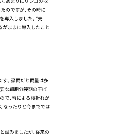
い、あまりにリンゴの収
めたのですが、その時に
を導入しました。“先
るがままに導入したこと
です。豪雨だと雨量は多
重要な細胞分裂期の干ば
ので、雪による枝折れが
くなったりと今まででは
と試みましたが、従来の