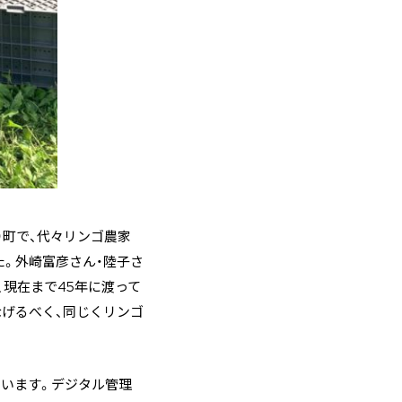
）町で、代々リンゴ農家
た。外崎富彦さん・陸子さ
、現在まで45年に渡って
げるべく、同じくリンゴ
ています。デジタル管理