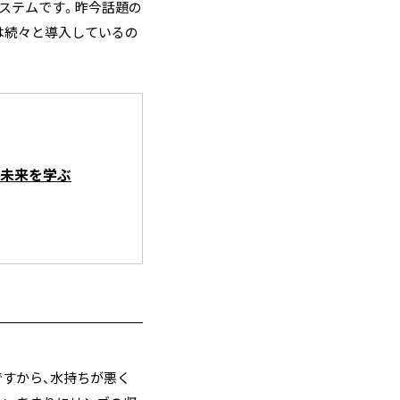
ステムです。昨今話題の
は続々と導入しているの
未来を学ぶ
すから、水持ちが悪く