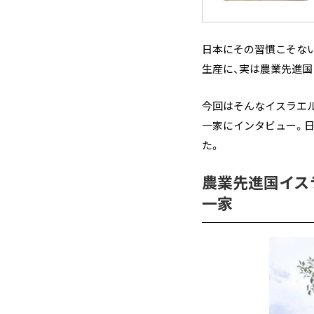
日本にその習慣こそな
生産に、実は農業先進
今回はそんなイスラエ
一家にインタビュー。
た。
農業先進国イス
一家