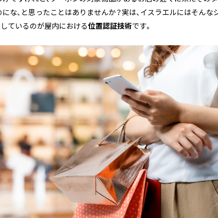
のにな、と思ったことはありませんか？実は、イスラエルにはそんな
にしているのが屋内における
位置認証技術
です。