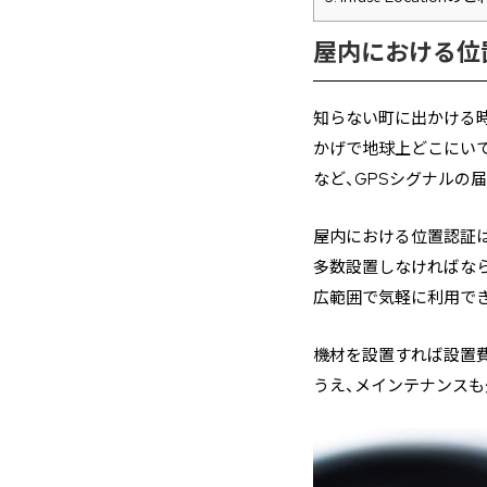
屋内における位
知らない町に出かける時
かげで地球上どこにい
など、GPSシグナルの
屋内における位置認証
多数設置しなければな
広範囲で気軽に利用で
機材を設置すれば設置
うえ、メインテナンスも