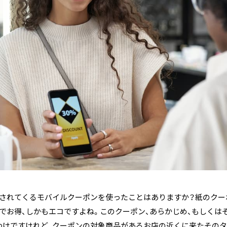
信されてくるモバイルクーポンを使ったことはありますか？紙のクー
でお得、しかもエコですよね。このクーポン、あらかじめ、もしくは
わけですけれど、クーポンの対象商品があるお店の近くに来たそのタ