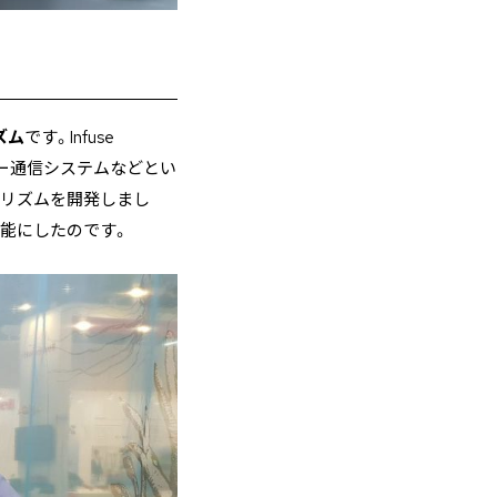
ズム
です。Infuse
ルラー通信システムなどとい
ゴリズムを開発しまし
可能にしたのです。