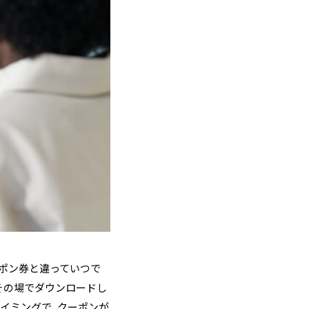
ポン券と違っていつで
その場でダウンロードし
イミングで、クーポンが