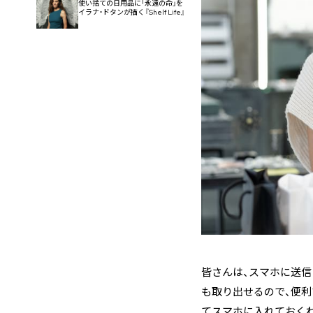
使い捨ての日用品に「永遠の命」を
イラナ・ドタンが描く『Shelf Life』
皆さんは、スマホに送
も取り出せるので、便利
てスマホに入れておく