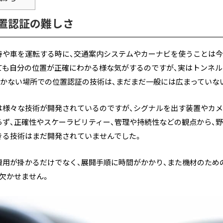
置認証の難しさ
や車を運転する時に、交通案内システムやカーナビを使うことは今
ても自分の位置が正確にわかる様な気がするのですが、実はトンネル
届かない場所での位置認証の技術は、まだまだ一般には広まっていな
は様々な技術が開発されているのですが、シグナルを出す装置やカ
らず、正確性やスケーラビリティー、管理や持続性などの観点から、
きる技術はまだ開発されていませんでした。
費用が掛かるだけでなく、展開手順に時間がかかり、また機材のため
欠かせません。