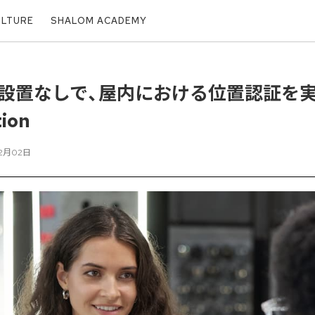
ULTURE
SHALOM ACADEMY
設置なしで、屋内における位置認証を
tion
12月02日