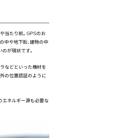
や当たり前。GPSのお
の中や地下街、建物の中
いのが現状です。
メラなどといった機材を
野外の位置認証のように
のエネルギー源も必要な