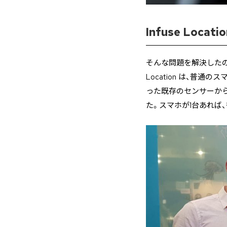
Infuse Locat
そんな問題を解決した
Location は、普
った既存のセンサーか
た。スマホが1台あれば