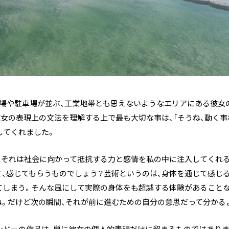
工場や駐車場が並ぶ、工業地帯とも思えないようなエリアにある彼女
女の表現上の文法を理解する上で最も大切な事は、「そうね、動く事
してくれました。
。それは社会に向かって抵抗する力と感情を私の中に注入してくれる
、感じてもらうものでしょう？芸術というのは、身体を通じて感じ
てしまう。そんな風にして実際の身体をも超越する体験があることな
。だけど次の瞬間、それが前に進むための自分の意思だって分かる