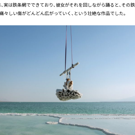
は、実は鉄条網でできており、彼女がそれを回しながら踊ると、その
痛々しい傷がどんどん広がっていく、という壮絶な作品でした。