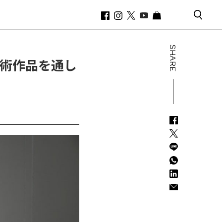
SHARE
 | 芸術作品を通し