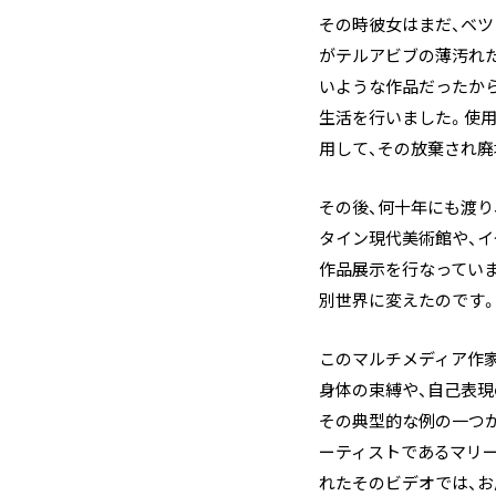
その時彼女はまだ、ベツァ
がテルアビブの薄汚れ
いような作品だったか
生活を行いました。使用
用して、その放棄され
その後、何十年にも渡
タイン現代美術館や、イ
作品展示を行なっていま
別世界に変えたのです
このマルチメディア作家
身体の束縛や、自己表
その典型的な例の一つが
ーティストであるマリー
れたそのビデオでは、