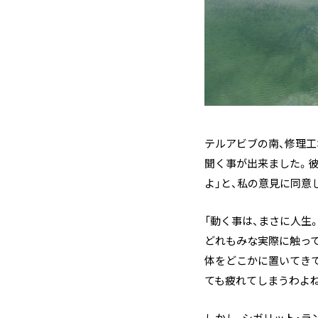
テルアビブの南、修理
聞く事が出来ました。彼
よ」と、私の意見に同意
「動く事は、まさに人生
どれもみな実際に触って
体をどこかに置いてき
ても疲れてしまうわよね