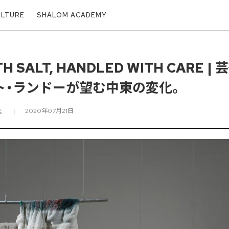
ULTURE
SHALOM ACADEMY
TH SALT, HANDLED WITH CARE
ト・ランドーが望む中東の変化。
E
|
2020年07月21日