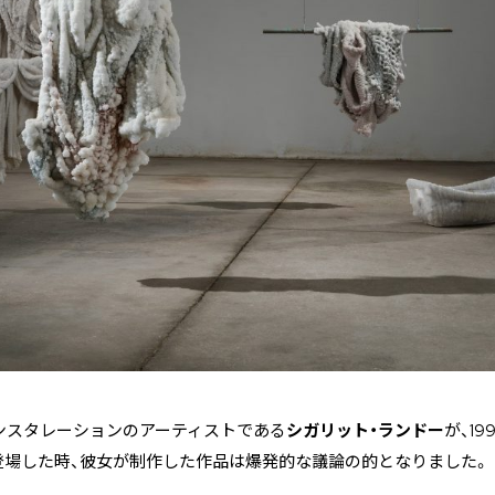
ンスタレーションのアーティストである
シガリット・ランドー
が、1
登場した時、彼女が制作した作品は爆発的な議論の的となりました。