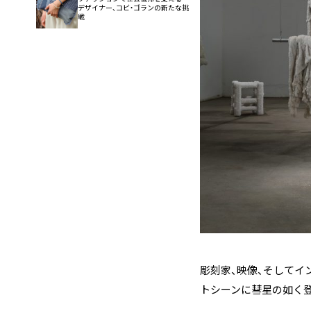
デザイナー、コビ・ゴランの新たな挑
戦
彫刻家、映像、そしてイ
トシーンに彗星の如く