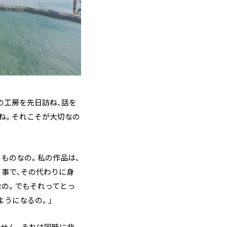
の工房を先日訪ね、話を
ね。それこそが大切なの
ものなの。私の作品は、
る事で、その代わりに身
の。でもそれってとっ
ようになるの。」