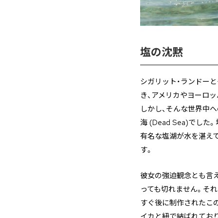
塩の沈黙
シガリット・ランドー
き、アメリカやヨーロ
しかし、そんな世界中へ
海 (Dead Sea)
有名な塩湖が水を湛え
す。
彼女の強迫観念とも言
っても切れません。それ
すぐ後に制作されたこの
イカと紐で結ばれており