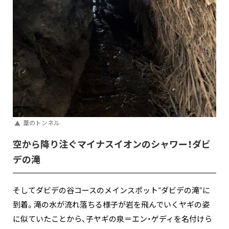
葦のトンネル
空から降り注ぐマイナスイオンのシャワー！ダビ
デの滝
そしてダビデの谷コースのメインスポット“ダビデの滝”に
到着。滝の水が流れ落ちる様子が岩を飛んでいくヤギの姿
に似ていたことから、子ヤギの泉＝エン・ゲディを名付けら