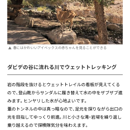
春にはかわいいアイベックスの赤ちゃんを見ることができる
ダビデの谷に流れる川でウェットトレッキング
岩の階段を抜けるとウェットトレイルの看板が見えてくる
ので、登山靴からサンダルに履き替えて水の中をザブザブ進
みます。ヒンヤリした水が心地よいです。
葦のトンネルの中は真っ暗なので、足元を探りながら出口の
光を目指してゆっくり前進。川と小さな滝・岩場を繰り返し
乗り越えるので探検隊気分を味わえます。