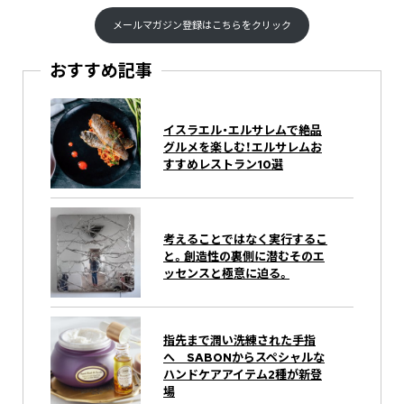
メールマガジン登録はこちらをクリック
おすすめ記事
イスラエル・エルサレムで絶品
グルメを楽しむ！エルサレムお
すすめレストラン10選
考えることではなく実行するこ
と。創造性の裏側に潜むそのエ
ッセンスと極意に迫る。
指先まで潤い洗練された手指
へ SABONからスペシャルな
ハンドケアアイテム2種が新登
場