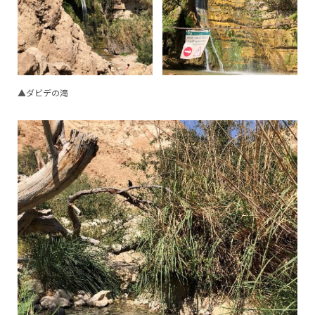
▲ダビデの滝