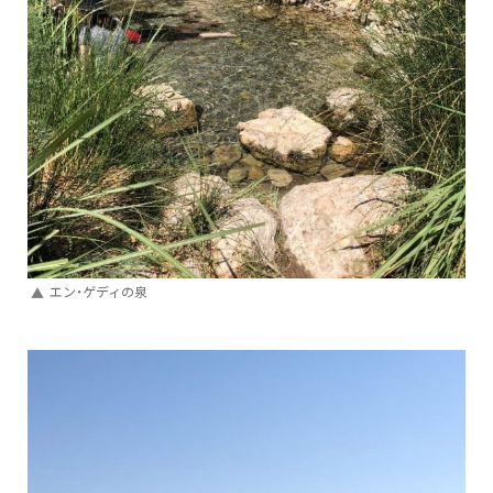
エン・ゲディの泉