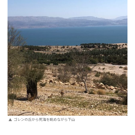
ゴレンの丘から死海を眺めながら下山