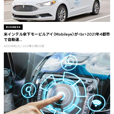
BUSINESS
米インテル傘下モービルアイ（Mobileye）が<br>2021年4都市
で自動運...
NOCAMELS / 2021年01月20日