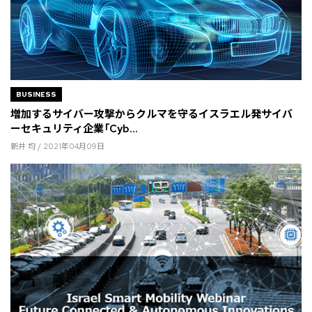
BUSINESS
増加するサイバー攻撃からクルマを守るイスラエル発サイバ
ーセキュリティ企業「Cyb...
新井 均 / 2021年04月09日