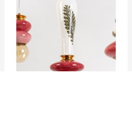
Noa Razer
アピラー・ランプ（大） NO.1 ...