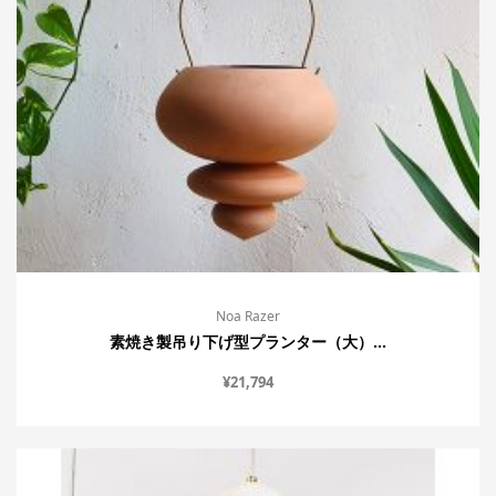
Noa Razer
素焼き製吊り下げ型プランター（大）...
¥
21,794