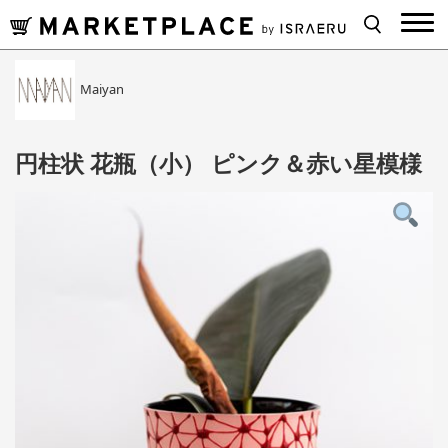
Maiyan
円柱状 花瓶（小） ピンク＆赤い星模様