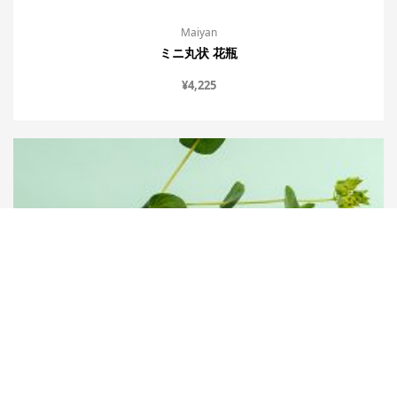
Maiyan
ミニ丸状 花瓶
¥
4,225