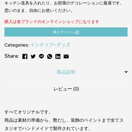
キッチン道具を入れたり、お部屋のデコレーションに最適です。
思いのまま、自由にお使いください。
購入は各ブランドのオンラインショップになります
購⼊サイトへ
Categories:
インテリア・グッズ
Share:
商品説明
レビュー (0)
すべてオリジナルです。
商品は素材の準備から、艶だし、装飾のペイントまで全てス
タジオでハンドメイドで製作されています。