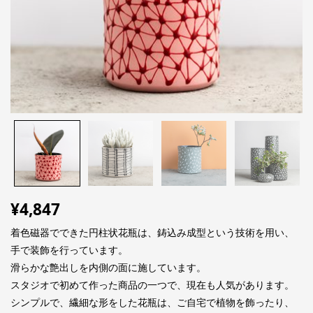
¥
4,847
着色磁器でできた円柱状花瓶は、鋳込み成型という技術を用い、
手で装飾を行っています。
滑らかな艶出しを内側の面に施しています。
スタジオで初めて作った商品の一つで、現在も人気があります。
シンプルで、繊細な形をした花瓶は、ご自宅で植物を飾ったり、