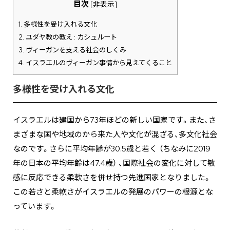
目次
[
非表示
]
1.
多様性を受け入れる文化
2.
ユダヤ教の教え : カシュルート
3.
ヴィーガンを支える社会のしくみ
4.
イスラエルのヴィーガン事情から見えてくること
多様性を受け入れる文化
イスラエルは建国から73年ほどの新しい国家です。また、さ
まざまな国や地域のから来た人や文化が混ざる、多文化社会
なのです。さらに平均年齢が30.5歳と若く （ちなみに2019
年の日本の平均年齢は47.4歳） 、国際社会の変化に対して敏
感に反応できる柔軟さを併せ持つ先進国家となりました。
この若さと柔軟さがイスラエルの発展のパワーの根源とな
っています。