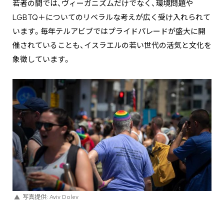
若者の間では、ヴィーガニズムだけでなく、環境問題や
LGBTQ＋についてのリベラルな考えが広く受け入れられて
います。毎年テルアビブではプライドパレードが盛大に開
催されていることも、イスラエルの若い世代の活気と文化を
象徴しています。
写真提供: Aviv Dolev