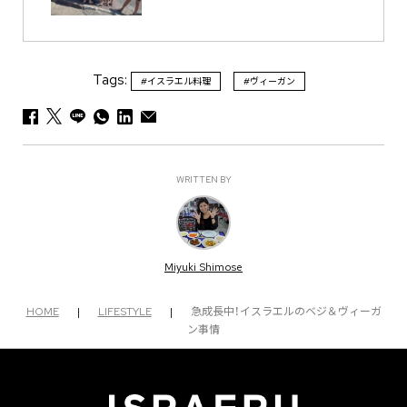
Tags:
#イスラエル料理
#ヴィーガン
WRITTEN BY
Miyuki Shimose
HOME
|
LIFESTYLE
|
急成長中！イスラエルのベジ＆ヴィーガ
ン事情