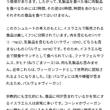
う規律があります。したがって、乳製品を食べた後に肉製品
を食べるためには2時間、その逆は6時間、時間をあけないと
それぞれの食品を食べてはいけません。
このカシュルートの考えのもとに、イスラエルで販売される
食品は厳しく3つに分類されています。肉を含むもの（べサ
リ : בשרי）、乳製品を含むもの（ハラヴィ: חלבי）、どちらも含
まないもの（パルヴェ: פרווה）です。そのため、イスラエル社
会で間食やランチとして食べられている、ファラフェルやフ
ムス、タヒナ（ねりごまソース）は、肉も乳製品も含みませ
ん。近年これらは、ヴィーガンフードとして世界的に認知さ
れるようになりました。（注：パルヴェには魚や蜂蜜が含ま
れるため、パルヴェ≠ヴィーガン）
宗教的にも文化的にも、食品に何が含まれているかを気にす
るイスラエル人は非常に多いです。コーシャかヴィーガン