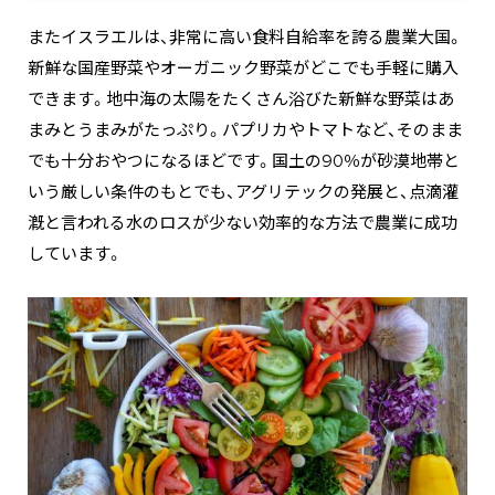
またイスラエルは、非常に高い食料自給率を誇る農業大国。
新鮮な国産野菜やオーガニック野菜がどこでも手軽に購入
できます。地中海の太陽をたくさん浴びた新鮮な野菜はあ
まみとうまみがたっぷり。パプリカやトマトなど、そのまま
でも十分おやつになるほどです。国土の90％が砂漠地帯と
いう厳しい条件のもとでも、アグリテックの発展と、点滴灌
漑と言われる水のロスが少ない効率的な方法で農業に成功
しています。