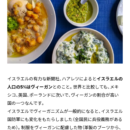
イスラエルの有力な新聞社、ハアレツによると
イスラエルの
人口の5%はヴィーガン
とのこと。世界と比較しても、メキ
シコ、英国、ポーランドに次いで、ヴィーガンの割合が高い
国の一つなんです。
イスラエルでヴィーガニズムが一般的になると、イスラエル
国防軍にも変化をもたらしました（全国民に兵役義務がある
ため）。制服をヴィーガンに配慮した物（革製のブーツから、