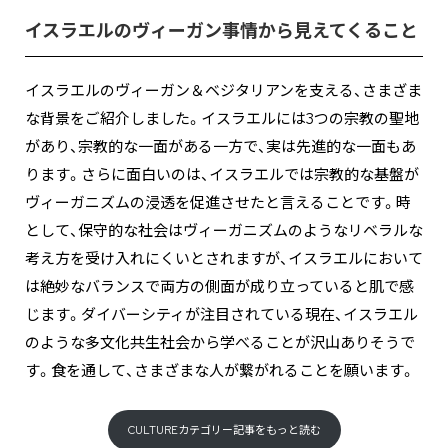
イスラエルのヴィーガン事情から見えてくること
イスラエルのヴィーガン＆ベジタリアンを支える、さまざま
な背景をご紹介しました。イスラエルには3つの宗教の聖地
があり、宗教的な一面がある一方で、実は先進的な一面もあ
ります。さらに面白いのは、イスラエルでは宗教的な基盤が
ヴィーガニズムの浸透を促進させたと言えることです。時
として、保守的な社会はヴィーガニズムのようなリベラルな
考え方を受け入れにくいとされますが、イスラエルにおいて
は絶妙なバランスで両方の側面が成り立っていると肌で感
じます。ダイバーシティが注目されている現在、イスラエル
のような多文化共生社会から学べることが沢山ありそうで
す。食を通して、さまざまな人が繋がれることを願います。
CULTUREカテゴリー記事をもっと読む