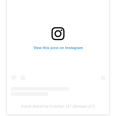
View this post on Instagram
A post shared by הטבעונית J17 (@vegan.j17)