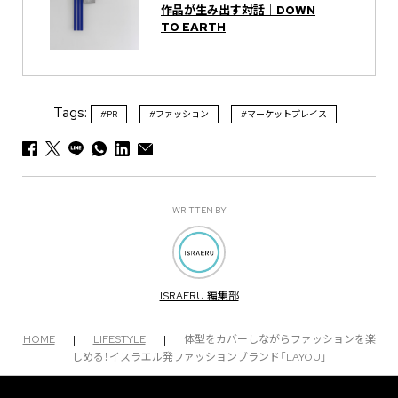
作品が生み出す対話｜DOWN
TO EARTH
Tags:
#PR
#ファッション
#マーケットプレイス
WRITTEN BY
ISRAERU 編集部
HOME
|
LIFESTYLE
|
体型をカバーしながらファッションを楽
しめる！イスラエル発ファッションブランド「LAYOU」