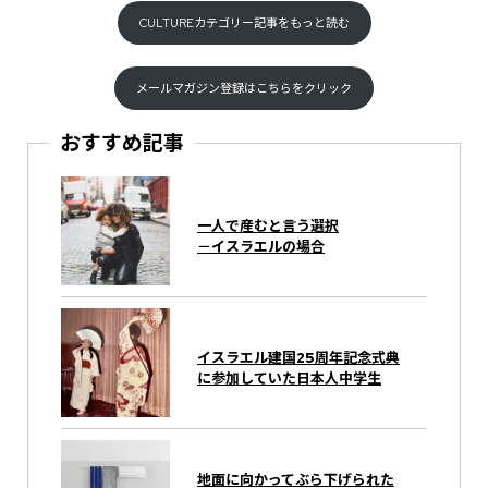
CULTUREカテゴリー記事をもっと読む
メールマガジン登録はこちらをクリック
おすすめ記事
一人で産むと言う選択
－イスラエルの場合
イスラエル建国25周年記念式典
に参加していた日本人中学生
地面に向かってぶら下げられた