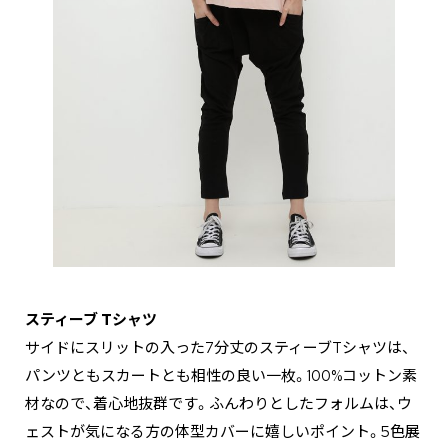
スティーブ Tシャツ
サイドにスリットの入った7分丈のスティーブTシャツは、
パンツともスカートとも相性の良い一枚。100%コットン素
材なので、着心地抜群です。ふんわりとしたフォルムは、ウ
ェストが気になる方の体型カバーに嬉しいポイント。5色展