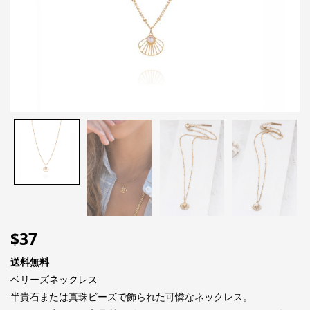
$
37
送料無料
ベリーズネックレス
半貴石または真珠ビーズで飾られた可憐なネックレス。