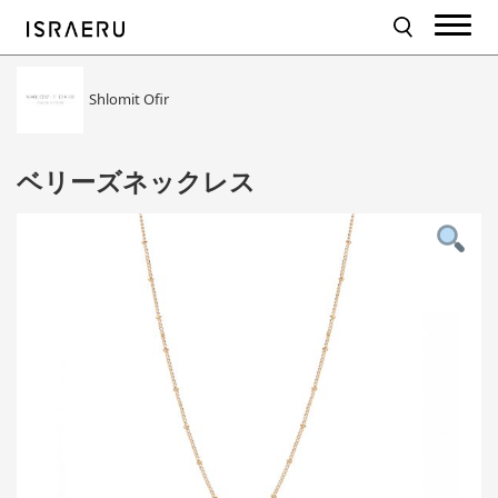
Shlomit Ofir
ベリーズネックレス