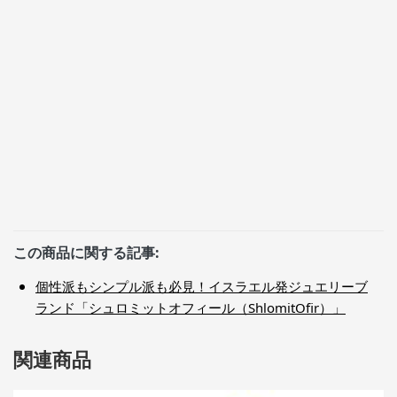
この商品に関する記事:
個性派もシンプル派も必見！イスラエル発ジュエリーブ
ランド「シュロミットオフィール（ShlomitOfir）」
関連商品