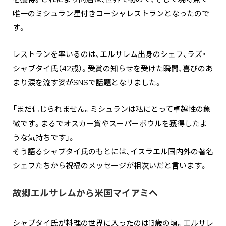
唯一のミシュラン星付きコーシャレストランとなったので
す。
レストランを率いるのは、エルサレム出身のシェフ、ラズ・
シャブタイ氏（42歳）。受賞の知らせを受けた瞬間、喜びのあ
まり涙を流す姿がSNSで話題となリました。
「まだ信じられません。ミシュランは私にとって卓越性の象
徴です。まるでオスカー賞やスーパーボウルを獲得したよ
うな気持ちです」。
そう語るシャブタイ氏のもとには、イスラエル国内外の著名
シェフたちから祝福のメッセージが相次いだと言います。
故郷エルサレムから米国マイアミへ
シャブタイ氏が料理の世界に入ったのは13歳の頃。エルサレ