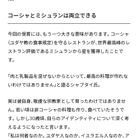
コーシャとミシュランは両立できる
今回の受賞には、もう一つ大きな意味があります。コーシャ
（ユダヤ教の食事規定）を守るレストランが、世界最高峰のレ
ストラン評価であるミシュランから星を獲得したことで
す。
「肉と乳製品を混ぜないからといって、最高の料理が作れな
いわけではありません」と語るシャブタイ氏。
実は彼自身、敬虔な宗教家として育ったわけではありませ
ん。若い頃は非コーシャの料理も作り、食べていたそうで
す。しかし30歳頃、自らのアイデンティティについて深く考
えるようになったと言います。
「私は何者なのか。ユダヤ人なのか、イスラエル人なのか、ア