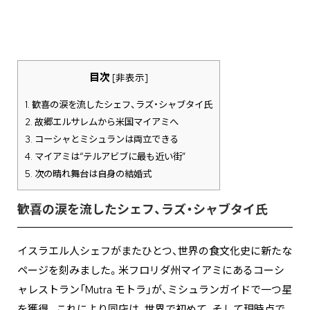
目次
[
非表示
]
1.
歓喜の涙を流したシェフ、ラズ・シャブタイ氏
2.
故郷エルサレムから米国マイアミへ
3.
コーシャとミシュランは両立できる
4.
マイアミは“テルアビブに最も近い街”
5.
次の晴れ舞台は自身の結婚式
歓喜の涙を流したシェフ、ラズ・シャブタイ氏
イスラエル人シェフがまたひとつ、世界の食文化史に新たな
ページを刻みました。米フロリダ州マイアミにあるコーシ
ャレストラン「Mutra モトラ」が、ミシュランガイドで一つ星
を獲得。これにより同店は、世界で初めて、そして現時点で