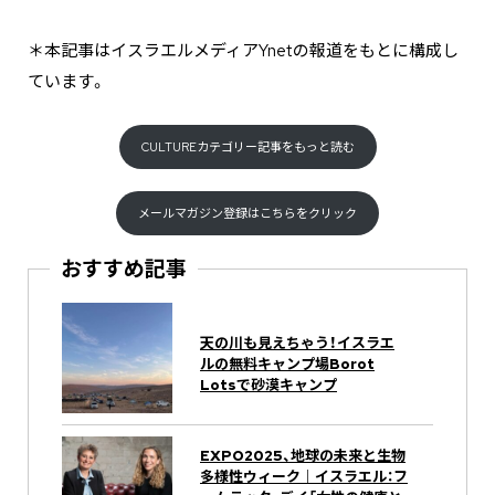
＊本記事はイスラエルメディアYnetの報道をもとに構成し
ています。
CULTUREカテゴリー記事をもっと読む
メールマガジン登録はこちらをクリック
おすすめ記事
天の川も見えちゃう！イスラエ
ルの無料キャンプ場Borot
Lotsで砂漠キャンプ
EXPO2025、地球の未来と生物
多様性ウィーク｜イスラエル：フ