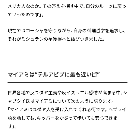
メリカ人なのか。その答えを探す中で、自分のルーツに戻っ
ていったのです」。
現在ではコーシャを守りながら、自身の料理哲学を追求し、
それがミシュランの星獲得へと結びつきました。
マイアミは“テルアビブに最も近い街”
世界各地で反ユダヤ主義や反イスラエル感情が高まる中、シ
ャブタイ氏はマイアミについて次のように語ります。
「マイアミはユダヤ人を受け入れてくれる街です。ヘブライ
語を話しても、キッパーをかぶって歩いても安心できま
す」。