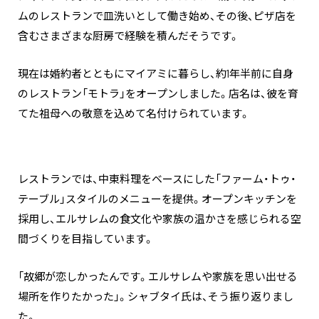
ムのレストランで皿洗いとして働き始め、その後、ピザ店を
含むさまざまな厨房で経験を積んだそうです。
現在は婚約者とともにマイアミに暮らし、約1年半前に自身
のレストラン「モトラ」をオープンしました。店名は、彼を育
てた祖母への敬意を込めて名付けられています。
レストランでは、中東料理をベースにした「ファーム・トゥ・
テーブル」スタイルのメニューを提供。オープンキッチンを
採用し、エルサレムの食文化や家族の温かさを感じられる空
間づくりを目指しています。
「故郷が恋しかったんです。エルサレムや家族を思い出せる
場所を作りたかった」。シャブタイ氏は、そう振り返りまし
た。