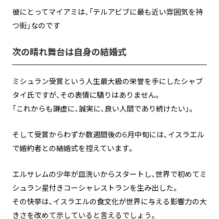
彼にとってマイアミは、「テルアビブに最も近い雰囲気を持
つ街」なのです
次の晴れ舞台は自身の結婚式
ミシュラン受賞という人生最大級の栄誉を手にしたシャブ
タイ氏ですが、その表情に驕りはありません。
「これからも謙虚に、誠実に、良い人間であり続けたい」。
そして受賞からわずか数週間後の6月中旬には、イスラエル
で婚約者との結婚式を控えています。
エルサレムの少年が皿洗いからスタートし、世界で初めてミ
シュラン星付きコーシャレストランを生み出した――。
その快挙は、イスラエルの食文化が世界に与える影響力の大
きさを改めて示していると言えるでしょう。