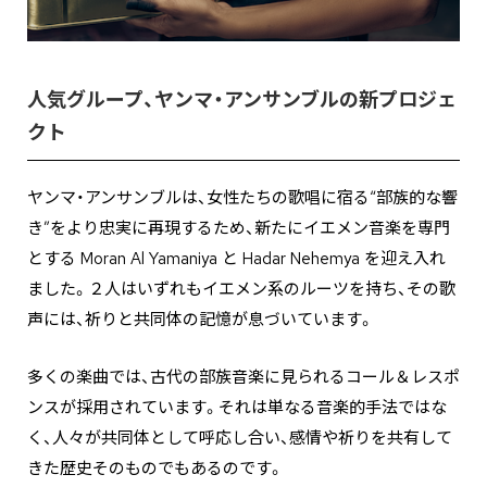
人気グループ、ヤンマ・アンサンブルの新プロジェ
クト
ヤンマ・アンサンブルは、女性たちの歌唱に宿る“部族的な響
き”をより忠実に再現するため、新たにイエメン音楽を専門
とする Moran Al Yamaniya と Hadar Nehemya を迎え入れ
ました。２人はいずれもイエメン系のルーツを持ち、その歌
声には、祈りと共同体の記憶が息づいています。
多くの楽曲では、古代の部族音楽に見られるコール＆レスポ
ンスが採用されています。それは単なる音楽的手法ではな
く、人々が共同体として呼応し合い、感情や祈りを共有して
きた歴史そのものでもあるのです。