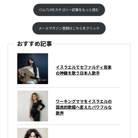
CULTUREカテゴリー記事をもっと読む
メールマガジン登録はこちらをクリック
おすすめ記事
イスラエルでセファルディ音楽
の神髄を歌う日本人歌手
ワーキングママをイスラエルの
国民的歌姫へ変えたパワフルな
歌声