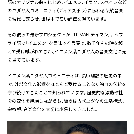
語のオリジナル曲をはじめ、イエメン、イラク、スペインなど
のユダヤ人コミュニティ（ディアスポラ）に伝わる伝統音楽
を現代に蘇らせ、世界中で高い評価を得ています。
その彼らの最新プロジェクトが『TEIMAN テイマン』。ヘブ
ライ語で『イエメン』を意味する言葉で、数千年もの時を超
えて受け継がれてきた、イエメン系ユダヤ人の音楽文化に光
を当てています。
イエメン系ユダヤ人コミュニティは、長い離散の歴史の中
で、外部文化の影響をほとんど受けることなく独自の伝統を
守り続けてきたことで知られています。歴史的な激動や社
会の変化を経験しながらも、彼らは古代ユダヤの生活様式、
宗教観、音楽文化を大切に継承してきました。