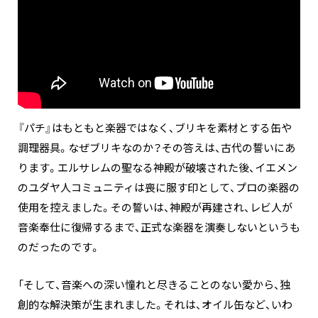
『パチ』はもともと楽器ではなく、ブリキを素材とする缶や
調理器具。なぜブリキなのか？その答えは、古代の誓いにあ
ります。エルサレムの聖なる神殿が破壊された後、イエメン
のユダヤ人コミュニティは喪に服す印として、プロの楽器の
使用を控えました。その誓いは、神殿が再建され、レビ人が
音楽奉仕に復帰するまで、正式な楽器を演奏しないというも
のだったのです。
「そして、音楽への深い憧れと尽きることのない愛から、独
創的な解決策が生まれました。それは、オイル缶など、いわ