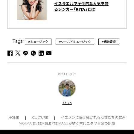
イスラエルで圧倒的な人気を誇
るシンガー「RITA」とは
Tags:
#ミュージック
#ワールドミュージック
#伝統音楽
WRITTEN BY
Keiko
HOME
|
CULTURE
|
イエメンに受け継がれる女性たちの歌声
YAMMA ENSEMBLE『TEIMAN』が紡ぐ古代ユダヤ音楽の記憶