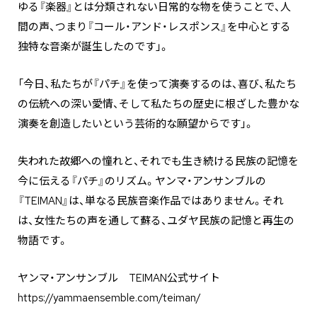
ゆる『楽器』とは分類されない日常的な物を使うことで、人
間の声、つまり『コール・アンド・レスポンス』を中心とする
独特な音楽が誕生したのです」。
「今日、私たちが『パチ』を使って演奏するのは、喜び、私たち
の伝統への深い愛情、そして私たちの歴史に根ざした豊かな
演奏を創造したいという芸術的な願望からです」。
失われた故郷への憧れと、それでも生き続ける民族の記憶を
今に伝える『パチ』のリズム。ヤンマ・アンサンブルの
『TEIMAN』は、単なる民族音楽作品ではありません。それ
は、女性たちの声を通して蘇る、ユダヤ民族の記憶と再生の
物語です。
ヤンマ・アンサンブル TEIMAN公式サイト
https://yammaensemble.com/teiman/