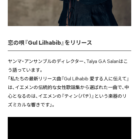
恋の唄『Gul Lilhabib』をリリース
ヤンマ・アンサンブルのディレクター、Talya G.A Salanはこ
う語っています。
「私たちの最新リリース曲『Gul Lilhabib 愛する人に伝えて』
は、イエメンの伝統的な女性歌謡集から選ばれた一曲で、中
心となるのは、イエメンの『ティン（パチ）』という楽器のリ
ズミカルな響きです」。