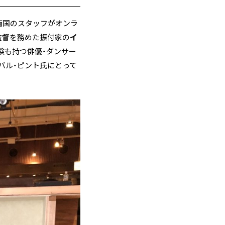
、両国のスタッフがオンラ
監督を務めた振付家の
イ
験も持つ俳優・ダンサー
バル・ピント氏にとって