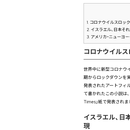
1.
コロナウイルスロック
2.
イスラエル、日本それ
3.
アメリカ・ニューヨ
コロナウイルス
世界中に新型コロナウ
期からロックダウンを
発表されたアートフィ
て書かれたこの小説は、自
Times」紙で発表され
イスラエル、日
現