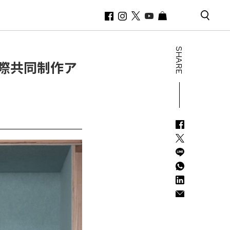
SHARE
国際共同制作ア