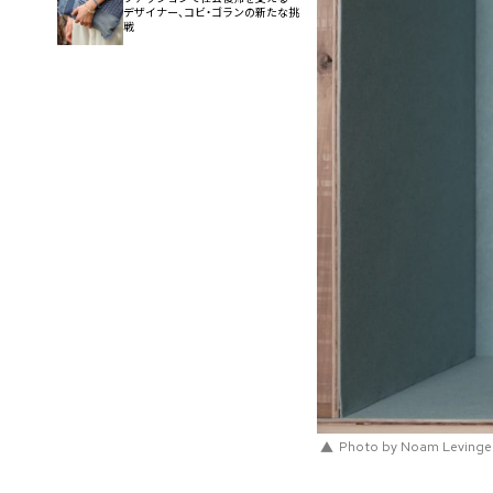
デザイナー、コビ・ゴランの新たな挑
戦
Photo by Noam Levinge