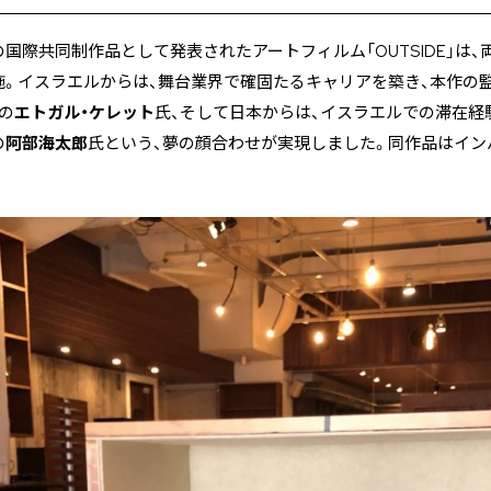
国際共同制作品として発表されたアートフィルム「OUTSIDE」は
施。イスラエルからは、舞台業界で確固たるキャリアを築き、本作の
の
エトガル・ケレット
氏、そして日本からは、イスラエルでの滞在経
の
阿部海太郎
氏という、夢の顔合わせが実現しました。同作品はイン