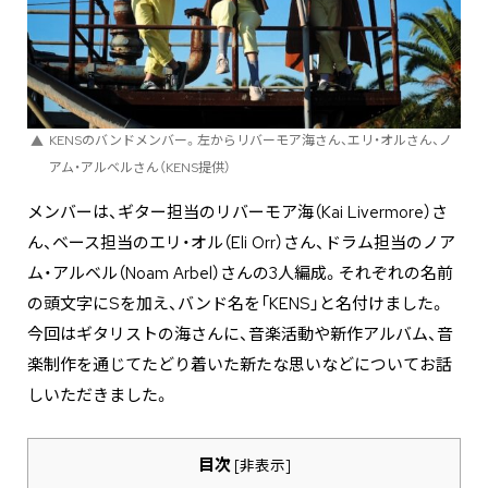
KENSのバンドメンバー。左からリバーモア海さん、エリ・オルさん、ノ
アム・アルベルさん（KENS提供）
メンバーは、ギター担当のリバーモア海（Kai Livermore）さ
ん、ベース担当のエリ・オル（Eli Orr）さん、ドラム担当のノア
ム・アルベル（Noam Arbel）さんの3人編成。それぞれの名前
の頭文字にSを加え、バンド名を「KENS」と名付けました。
今回はギタリストの海さんに、音楽活動や新作アルバム、音
楽制作を通じてたどり着いた新たな思いなどについてお話
しいただきました。
目次
[
非表示
]