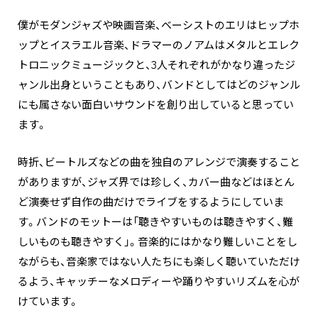
僕がモダンジャズや映画音楽、ベーシストのエリはヒップホ
ップとイスラエル音楽、ドラマーのノアムはメタルとエレク
トロニックミュージックと、3人それぞれがかなり違ったジ
ャンル出身ということもあり、バンドとしてはどのジャンル
にも属さない面白いサウンドを創り出していると思ってい
ます。
時折、ビートルズなどの曲を独自のアレンジで演奏すること
がありますが、ジャズ界では珍しく、カバー曲などはほとん
ど演奏せず自作の曲だけでライブをするようにしていま
す。バンドのモットーは「聴きやすいものは聴きやすく、難
しいものも聴きやすく」。音楽的にはかなり難しいことをし
ながらも、音楽家ではない人たちにも楽しく聴いていただけ
るよう、キャッチーなメロディーや踊りやすいリズムを心が
けています。