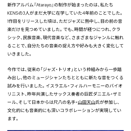
新作アルバム『Atarayo』の制作が始まったのは、私たち
KENSの3人がまだ大学に在学していた4年前のことでした。
1作目をリリースした頃は、ただジャズに熱中し、目の前の音
楽だけを見つめていました。でも、時間が経つにつれ、クラ
シック、民族音楽、現代音楽など、さまざまなジャンルに触れ
ることで、自分たちの音楽の捉え方や好みも大きく変化して
いきました。
今作では、従来の「ジャズ・トリオ」という枠組みから一歩踏
み出し、他のミュージシャンたちとともに新たな音をつくる
試みを行いました。イスラエル・フィルハーモニーのバイオ
リニスト、昨年共演したサックス奏者の巨匠ダニエル・ザミ
ール、そして日本からは尺八の名手・
山田天山
氏が参加し、
文化的にも音楽的にも深いコラボレーションが実現してい
ます。