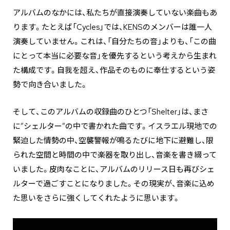
アルバムのなかには、私たちが直接演奏していない楽曲もあ
ります。たとえば「Cycles」では、KENSのメンバーは誰一人
演奏していません。これは、「自分たちの音」よりも、「この曲
にとって本当に必要な音」を優先するという考えから生まれ
た構成です。自我を超え、作品そのものに奉仕するという姿
勢で向き合いました。
そして、このアルバムの収録曲のひとつ「Shelter」は、まさ
に”シェルター”の中で書かれた曲です。イスラエル現地での
緊迫した情勢の中、空襲警報が鳴るたびに地下に避難し、限
られた空間と時間の中で楽器を取り出し、音楽を書き綴って
いました。皮肉なことに、アルバムのリリース日も再びシェ
ルターで過ごすことになりました。その現実が、音楽に込め
た思いをさらに強くしてくれたように思います。