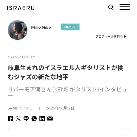
Miho Nibe
MEMBER
プロフィールを見る ▶︎
COMMUNITY
岐阜生まれのイスラエル人ギタリストが挑
むジャズの新たな地平
リバーモア海さん（KENS ギタリスト）インタビュ
ー
by
MIHO NIBE
|
2025年06月19日