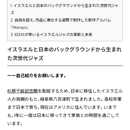
1.
イスラエルと日本のバックグラウンドから生まれた次世代ジャ
ズ
2.
自我を超え、作品に奉仕する姿勢で制作した新作アルバム
『Atarayo』
3.
KENSが率いるイスラエルジャズの革新と未来
イスラエルと日本のバックグラウンドから生まれ
た次世代ジャズ
ーー自己紹介をお願いします。
杉原千畝記念館
を創設するため、日本に移住したイスラエル
人の両親のもと、岐阜県八百津町で生まれました。高校卒業
まで日本で育ち、現在はアメリカに住んでいます。いまで
も、1年に一度は日本に帰ってきて家族との時間を過ごして
います。