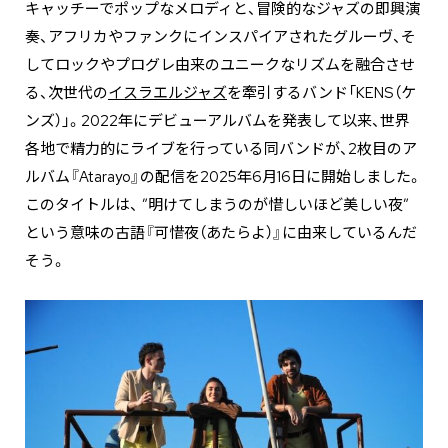
キャッチーでポップなメロディと、冒険的なジャズの即興演
奏、アフリカやファンクにインスパイアされたグルーヴ、そ
してロックやプログレ由来のユニークなリズムを融合させ
る、次世代の
イスラエルジャズ
を牽引するバンド「KENS（ケ
ンズ）」。2022年にデビューアルバムを発表して以来、世界
各地で精力的にライブを行っている同バンドが、2枚目のア
ルバム『Atarayo』の配信を2025年6月16日に開始しました。
このタイトルは、 ”明けてしまうのが惜しいほど美しい夜”
という意味の古語『可惜夜（あたらよ）』に由来しているんだ
そう。