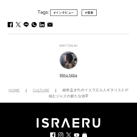
Tags:
#インタビュー
#音楽
WRITTEN BY
Miho Nibe
HOME
|
CULTURE
|
岐阜生まれのイスラエル人ギタリストが
挑むジャズの新たな地平