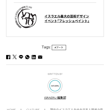
イスラエル最大の芸術デザイン
イベント「フレッシュペイント」
Tags:
#アート
WRITTEN BY
ISRAERU 編集部
HOME
|
CULTURE
|
現在のイスラエル社会を日本人移民女性