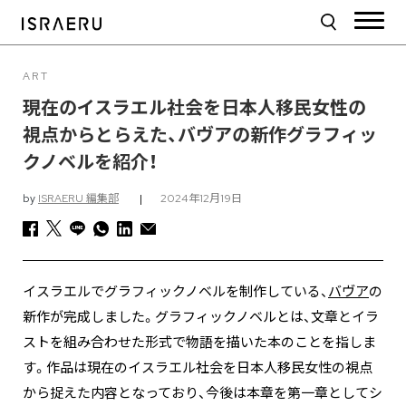
ART
現在のイスラエル社会を日本人移民女性の
視点からとらえた、バヴアの新作グラフィッ
クノベルを紹介！
by
ISRAERU 編集部
|
2024年12月19日
イスラエルでグラフィックノベルを制作している、
バヴア
の
新作が完成しました。グラフィックノベルとは、文章とイラ
ストを組み合わせた形式で物語を描いた本のことを指しま
す。作品は現在のイスラエル社会を日本人移民女性の視点
から捉えた内容となっており、今後は本章を第一章としてシ