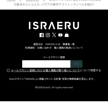
の視点からとらえた、バヴアの新作グラフィックノベルを紹介！
運営会社
ISRAERUとは
執筆者一覧
利用規約
お問い合わせ
個人情報の取扱いについて
メールマガジン登録
メールマガジン登録における個人情報の取り扱いについて
について同意する
Webマガジン「ISRAERU」に掲載されている記事・写真の無断転載を禁止します。
©2026 SivanS. All rights reserved