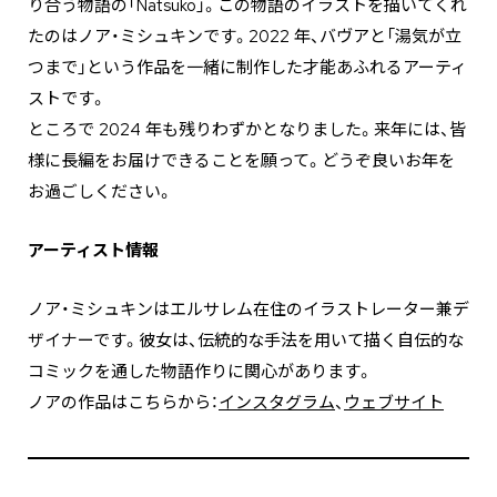
り合う物語の「Natsuko」。この物語のイラストを描いてくれ
たのはノア・ミシュキンです。2022 年、バヴアと「湯気が立
つまで」という作品を一緒に制作した才能あふれるアーティ
ストです。
ところで 2024 年も残りわずかとなりました。来年には、皆
様に⻑編をお届けできることを願って。どうぞ良いお年を
お過ごしください。
アーティスト情報
ノア・ミシュキンはエルサレム在住のイラストレーター兼デ
ザイナーです。彼女は、伝統的な手法を用いて描く自伝的な
コミックを通した物語作りに関心があります。
ノアの作品はこちらから：
インスタグラム
、
ウェブサイト