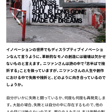
―――イノベーションの世界でもディスラプティブイノベーショ
ンなんて言うように、革新的なモノの創造には破壊は欠かせ
ないものと言えます。ニツァンさんは詩の中で「志半ばで挫
折する」ことを扱っていますが、ニツァンさんの人生や創作
における中で失敗や挫折と、どのように向き合っているので
しょうか。
自分がいかに失敗と闘っているか、何度も何度も再発見しま
す。大抵の場合、失敗とは自分の中に存在するもので、他の
人の目には映らないのです。周りの人たちは、私は年齢の割