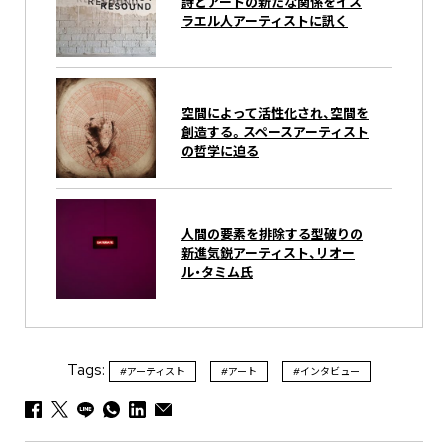
詩とアートの新たな関係をイス
ラエル人アーティストに訊く
空間によって活性化され、空間を
創造する。スペースアーティスト
の哲学に迫る
人間の要素を排除する型破りの
新進気鋭アーティスト、リオー
ル・タミム氏
Tags:
#アーティスト
#アート
#インタビュー