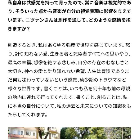
私自身は共感覚を持って育ったので、常に音楽は視覚的であ
り、そういった点から音楽が自分の視覚表現に影響を与えて
います。ニツァンさんは創作を通して、どのような感情を抱
きますか？
創造するとき、私はあらゆる強度で世界を感じています。怒
り、計り知れない愛、生きる者と死ぬ者すべてへの思いやり、
最高の幸福、想像を絶する悲しみ、自分の存在のむなしさと
大切さ、神への愛と計り知れない希望、人生は冒険でありま
だ何も味わっていないという感覚、幼少期のトラウマなど
様々な世界です。書くことは、いつも私を何十年も前の母親
の胎内に連れて行ってくれます。書くこと、創ることは、私
に本当の自分について、私の過去と未来についての知識をも
たらしてくれます。