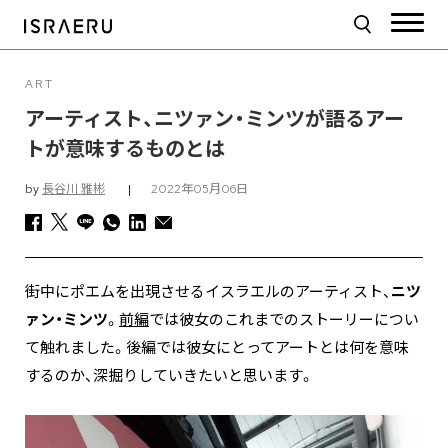
ART
アーティスト、ニツァン・ミンツが語るアー
トが意味するものとは
by
長谷川 雅彬
|
2022年05月06日
街中にポエムを出現させるイスラエルのアーティスト、
ニツ
ァン・ミンツ
。
前編
では彼女のこれまでのストーリーについ
て触れました。後編では彼女にとってアートとは何を意味
するのか、深掘りしていきたいと思います。