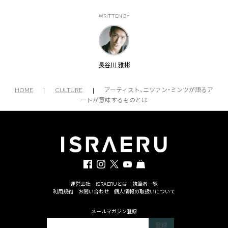
WRITTEN BY
長谷川 雅彬
HOME
|
CULTURE
|
アーティスト、ニツァン・ミンツが語るア
ートが意味するものとは
運営会社
ISRAERUとは
執筆者一覧
利用規約
お問い合わせ
個人情報の取扱いについて
メールマガジン登録