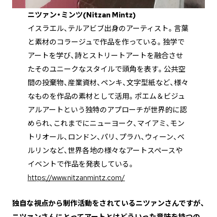
ニツァン・ミンツ(Nitzan Mintz)
イスラエル、テルアビブ出身のアーティスト。言葉
と素材のコラージュで作品を作っている。独学で
アートを学び、詩とストリートアートを融合させ
たそのユニークなスタイルで頭角を表す。公共空
間の投棄物、産業資材、ペンキ、文字型紙など、様々
なものを作品の素材として活用。ポエム＆ビジュ
アルアートという独特のアプローチが世界的に認
められ、これまでにニューヨーク、マイアミ、モン
トリオール、ロンドン、パリ、プラハ、ウィーン、ベ
ルリンなど、世界各地の様々なアートスペースや
イベントで作品を発表している。
https://www.nitzanmintz.com/
―――独自な視点から制作活動をされているニツァンさんですが、
ニツァンさんにとってアートとはどういった意味を持つの