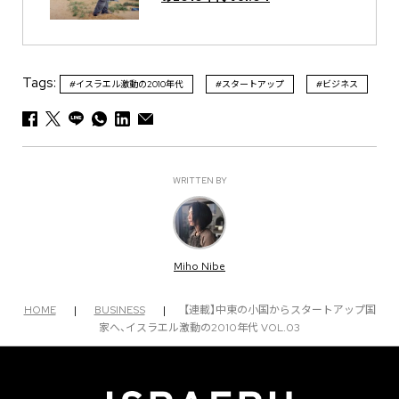
Tags:
#イスラエル激動の2010年代
#スタートアップ
#ビジネス
WRITTEN BY
Miho Nibe
HOME
|
BUSINESS
|
【連載】中東の小国からスタートアップ国
家へ、イスラエル激動の2010年代 VOL.03