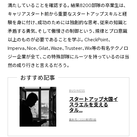
満たしていることを確認する。結果8200部隊の卒業生は、
キャリアスタート前から重要なスタートアップスキルと経
験を身に付け、成功のためには独創的な思考、従来の知識と
矛盾する勇気、そして傲慢さの制御という、規律とプロ意識
以上のものが必要であることを学ぶ。CheckPoint、
Imperva、Nice、Gilat、Waze、Trusteer、Wix等の有名テクノロ
ジー企業が全て、この特殊部隊にルーツを持っているのは当
然の成り行きと言えるだろう。
おすすめ記事
BUSINESS
スタートアップ大国イ
スラエルを支える
タル...
新井 均 / 2020年11月19日