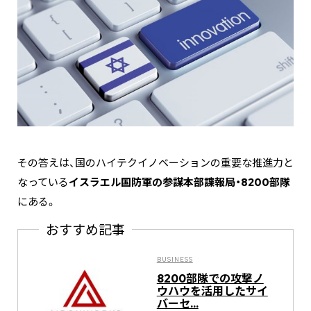
その答えは、国のハイテクイノベーションの重要な推進力と
なっている
イスラエル国防軍の参謀本部諜報局・8200部隊
にある。
おすすめ記事
BUSINESS
8200部隊での攻撃ノ
ウハウを活用したサイ
バーセ...