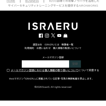
HOME
|
BUSINESS
|
8200部隊での攻撃ノウハウを活用した
サイバーセキュリティトレーニングサービスを提供するAIRONWORKS
運営会社
ISRAERUとは
執筆者一覧
利用規約
お問い合わせ
個人情報の取扱いについて
メールマガジン登録
メールマガジン登録における個人情報の取り扱いについて
について同意する
Webマガジン「ISRAERU」に掲載されている記事・写真の無断転載を禁止します。
©2026 SivanS. All rights reserved