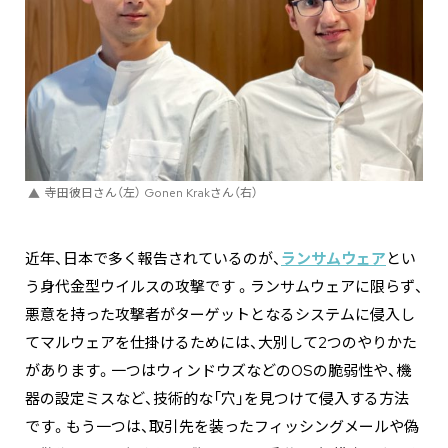
寺田彼日さん（左） Gonen Krakさん（右）
近年、日本で多く報告されているのが、
ランサムウェア
とい
う身代金型ウイルスの攻撃です 。ランサムウェアに限らず、
悪意を持った攻撃者がターゲットとなるシステムに侵入し
てマルウェアを仕掛けるためには、大別して2つのやりかた
があります。一つはウィンドウズなどのOSの脆弱性や、機
器の設定ミスなど、技術的な「穴」を見つけて侵入する方法
です。もう一つは、取引先を装ったフィッシングメールや偽