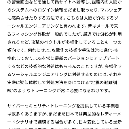
の警告画面などを通して偽サイトへ誘導し、組織内の人間か
らシステムへのログイン情報をだまし取ったり、マルウェア
に感染させたりする方法です。こちらは人間が介在するソ
ーシャルエンジニアリングと言われます。昔はメールで来
るフィッシング詐欺が一般的でしたが、最近ではSNSが利用
されるなど、攻撃のベクトルが多様化していることも一つの
傾向です。何れにせよ、攻撃側の技術や手法は常に進化・多
様化しており、OSを常に最新のバージョンにアップデート
するなどの技術的な対処はもちろんのことですが、多様化す
るソーシャルエンジニアリングに対処するためには、それを
実際に疑似体験して対処方法を身につける”地震の避難訓
練”のようなトレーニングが常に必要になるわけです。
サイバーセキュリティトレーニングを提供している事業者
は数多くありますが、まだまだ日本では典型的なレディーメ
ードシナリオで訓練する場合が多く、日々変化している最新