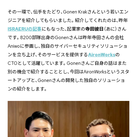
その一環で、伝手をたどり、Gonen Krakさんという若いエン
ジニアを紹介してもらいました。紹介してくれたのは、昨年
ISRAERUの記事
にもなった、起業家の
寺田彼日
（あに）さん
です。8200部隊出身のGonenさんは昨年寺田さんの会社
Aniwoに参画し、独自のサイバーセキュリティソリューショ
ンを立ち上げ、そのサービスを提供する
AironWorks
の
CTOとして活躍しています。Gonenさんご自身の話はまた
別の機会で紹介することとし、今回はAironWorksというスタ
ートアップと、Gonenさんの開発した独自のソリューショ
ンの紹介をします。