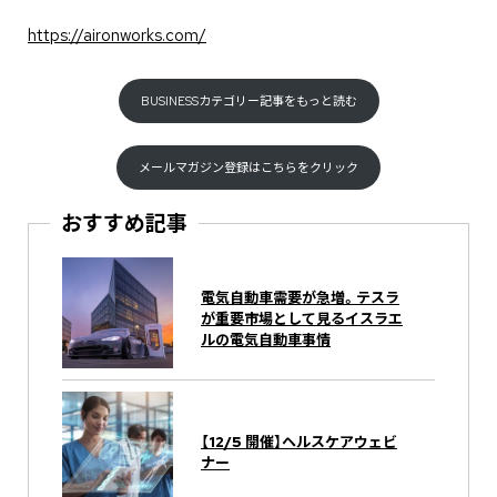
https://aironworks.com/
BUSINESSカテゴリー記事をもっと読む
メールマガジン登録はこちらをクリック
おすすめ記事
電気自動車需要が急増。テスラ
が重要市場として見るイスラエ
ルの電気自動車事情
【12/5 開催】ヘルスケアウェビ
ナー