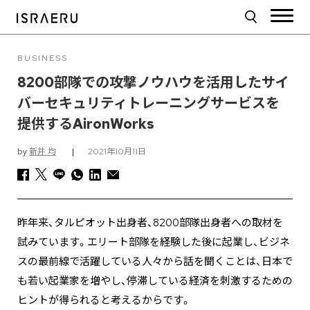
BUSINESS
8200部隊での攻撃ノウハウを活用したサイ
バーセキュリティトレーニングサービスを
提供するAironWorks
by
新井 均
|
2021年10月11日
昨年来、タルピオット出身者、8200部隊出身者への取材を
試みています。エリート部隊を経験した後に起業し、ビジネ
スの最前線で活躍している人々から話を聞くことは、日本で
も若い起業家を増やし、停滞している経済を刺激するための
ヒントが得られると考えるからです。