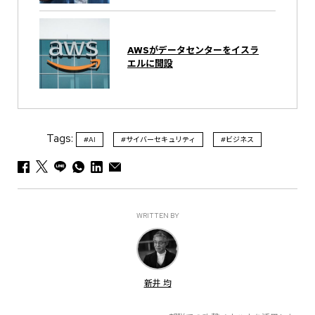
AWSがデータセンターをイスラ
エルに開設
Tags:
#AI
#サイバーセキュリティ
#ビジネス
WRITTEN BY
新井 均