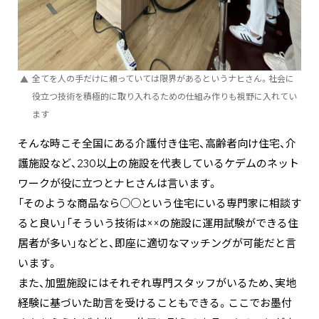
全てを人の手だけに頼っていては限界があるというナヒさん。社会に
役立つ技術を積極的に取り入れるための仕組み作りも視野に入れてい
ます
そんな時こそ全国にある介護付き住宅、高齢者向け住宅、介
護施設など、230以上の施設を代表しているケデムのネット
ワークが役に立つとナヒさんは言います。
「そのような商品なら○○という住宅にいる専門家に相談す
ると良い」「そういう技術は××の施設に運用試験ができる住
居者が多い」などと、即座に適切なマッチングが可能だと言
います。
また、加盟施設にはそれぞれ専門スタッフがいるため、実地
経験に基づいた助言を受けることもできる。ここでお墨付