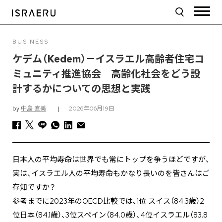
BUSINESS
ケデム（Kedem）－イスラエル高齢者住宅コ
ミュニティ推進協会 高齢化社会をどう設
計するかについての思想と実践
by
中島 直美
|
2026年06月19日
日本人の平均寿命は世界でも常にトップを争うほどですが、
実は、イスラエル人の平均寿命もかなり長いのを皆さんはご
存知ですか？
参考までに2023年のOECD比較では、1位 スイス（84.3歳）2
位日本（84.1歳）、3位スペイン（84.0歳）、4位イスラエル（83.8