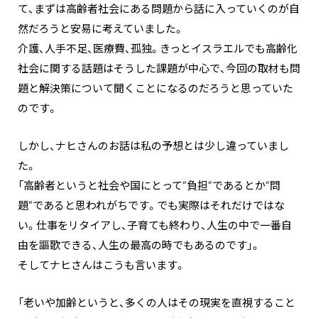
て、まずは高齢者社会にある問題から話に入っていくのが自
然だろうと安易に考えていました。
介護、人手不足、医療費、孤独――。きっとイスラエルでも高齢化
社会に関する話題はそうした課題が中心で、今回の取材も問
題と解決策について聞くことになるのだろうと思っていた
のです。
しかし、ナヒさんのお話は私の予想とは少し違っていまし
た。
「高齢者というと社会や国にとって”負担”であるとか”問
題”であると思われがちです。でも実際はそれだけではな
い。仕事をリタイアし、子育ても終わり、人生の中で一番自
由を謳歌できる、人生の最高の時でもあるのです」。
そしてナヒさんはこうも言います。
「老いや加齢というと、多くの人はその現実を直視すること