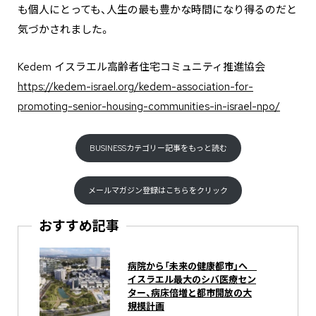
も個人にとっても、人生の最も豊かな時間になり得るのだと
気づかされました。
Kedem イスラエル高齢者住宅コミュニティ推進協会
https://kedem-israel.org/kedem-association-for-
promoting-senior-housing-communities-in-israel-npo/
BUSINESSカテゴリー記事をもっと読む
メールマガジン登録はこちらをクリック
おすすめ記事
病院から「未来の健康都市」へ
イスラエル最大のシバ医療セン
ター、病床倍増と都市開放の大
規模計画