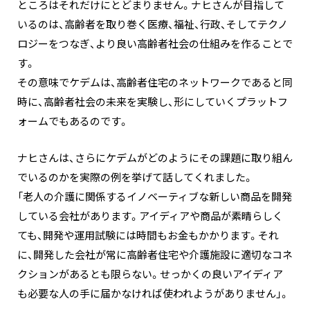
ところはそれだけにとどまりません。ナヒさんが目指して
いるのは、高齢者を取り巻く医療、福祉、行政、そしてテクノ
ロジーをつなぎ、より良い高齢者社会の仕組みを作ることで
す。
その意味でケデムは、高齢者住宅のネットワークであると同
時に、高齢者社会の未来を実験し、形にしていくプラットフ
ォームでもあるのです。
ナヒさんは、さらにケデムがどのようにその課題に取り組ん
でいるのかを実際の例を挙げて話してくれました。
「老人の介護に関係するイノベーティブな新しい商品を開発
している会社があります。アイディアや商品が素晴らしく
ても、開発や運用試験には時間もお金もかかります。それ
に、開発した会社が常に高齢者住宅や介護施設に適切なコネ
クションがあるとも限らない。せっかくの良いアイディア
も必要な人の手に届かなければ使われようがありません」。