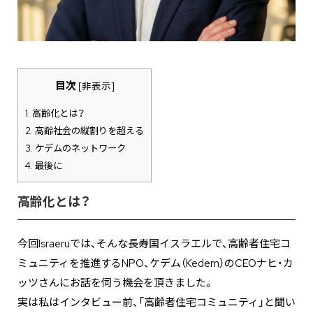
目次
[
非表示
]
1.
高齢化とは？
2.
高齢社会の縦割りを超える
3.
ケデムのネットワーク
4.
最後に
高齢化とは？
今回Israeruでは、そんな長寿国イスラエルで、高齢者住宅コ
ミュニティを推進するNPO、ケデム（Kedem）のCEOナヒ・カ
ッツさんにお話を伺う機会を頂きました。
実は私はインタビュー前、「高齢者住宅コミュニティ」と聞い